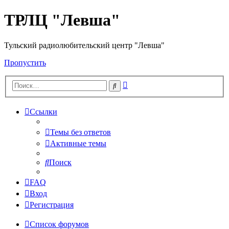
ТРЛЦ "Левша"
Тульский радиолюбительский центр "Левша"
Пропустить
Расширенный
Поиск
поиск
Ссылки
Темы без ответов
Активные темы
Поиск
FAQ
Вход
Регистрация
Список форумов