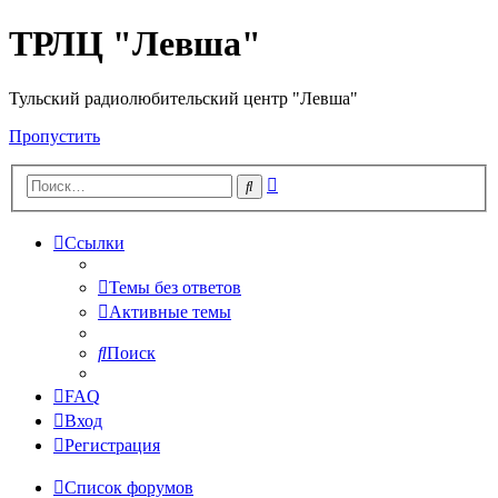
ТРЛЦ "Левша"
Тульский радиолюбительский центр "Левша"
Пропустить
Расширенный
Поиск
поиск
Ссылки
Темы без ответов
Активные темы
Поиск
FAQ
Вход
Регистрация
Список форумов