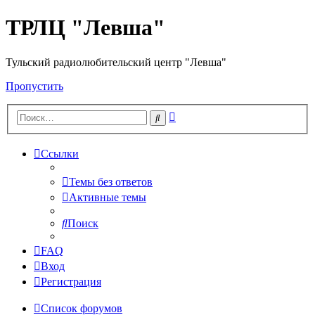
ТРЛЦ "Левша"
Тульский радиолюбительский центр "Левша"
Пропустить
Расширенный
Поиск
поиск
Ссылки
Темы без ответов
Активные темы
Поиск
FAQ
Вход
Регистрация
Список форумов