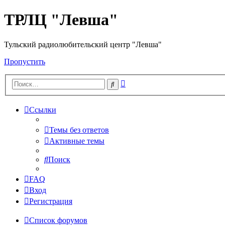
ТРЛЦ "Левша"
Тульский радиолюбительский центр "Левша"
Пропустить
Расширенный
Поиск
поиск
Ссылки
Темы без ответов
Активные темы
Поиск
FAQ
Вход
Регистрация
Список форумов