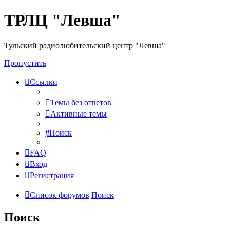
ТРЛЦ "Левша"
Тульский радиолюбительский центр "Левша"
Пропустить
Ссылки
Темы без ответов
Активные темы
Поиск
FAQ
Вход
Регистрация
Список форумов
Поиск
Поиск