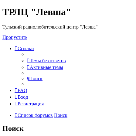
ТРЛЦ "Левша"
Тульский радиолюбительский центр "Левша"
Пропустить
Ссылки
Темы без ответов
Активные темы
Поиск
FAQ
Вход
Регистрация
Список форумов
Поиск
Поиск