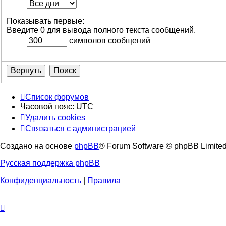
Показывать первые:
Введите 0 для вывода полного текста сообщений.
символов сообщений
Список форумов
Часовой пояс:
UTC
Удалить cookies
Связаться с администрацией
Создано на основе
phpBB
® Forum Software © phpBB Limite
Русская поддержка phpBB
Конфиденциальность
|
Правила