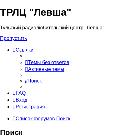
ТРЛЦ "Левша"
Тульский радиолюбительский центр "Левша"
Пропустить
Ссылки
Темы без ответов
Активные темы
Поиск
FAQ
Вход
Регистрация
Список форумов
Поиск
Поиск