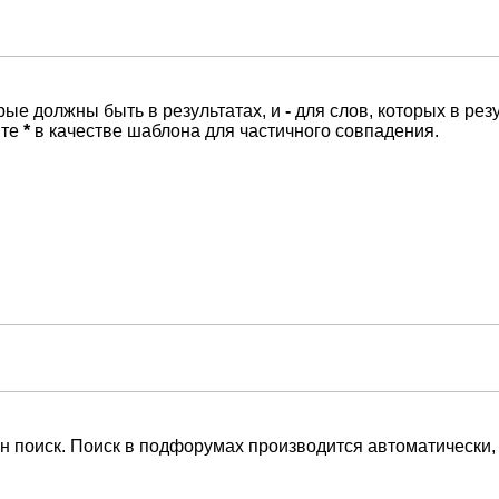
орые должны быть в результатах, и
-
для слов, которых в рез
йте
*
в качестве шаблона для частичного совпадения.
н поиск. Поиск в подфорумах производится автоматически,