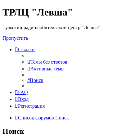
ТРЛЦ "Левша"
Тульский радиолюбительский центр "Левша"
Пропустить
Ссылки
Темы без ответов
Активные темы
Поиск
FAQ
Вход
Регистрация
Список форумов
Поиск
Поиск