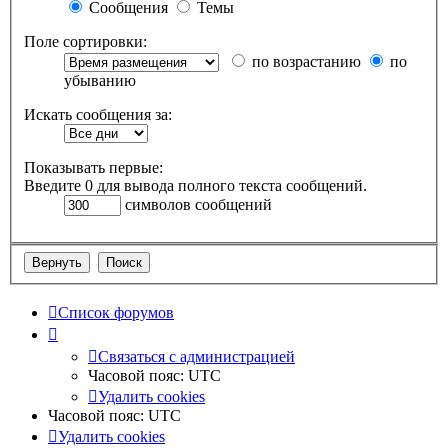
Сообщения
Темы
Поле сортировки:
по возрастанию
по
убыванию
Искать сообщения за:
Показывать первые:
Введите 0 для вывода полного текста сообщений.
символов сообщений
Список форумов
Связаться с администрацией
Часовой пояс:
UTC
Удалить cookies
Часовой пояс:
UTC
Удалить cookies