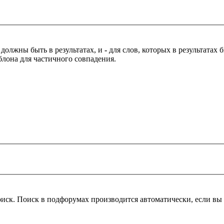
 должны быть в результатах, и
-
для слов, которых в результатах
блона для частичного совпадения.
оиск. Поиск в подфорумах производится автоматически, если в