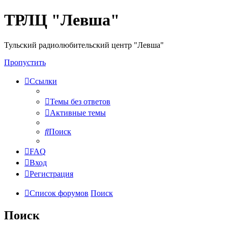
ТРЛЦ "Левша"
Тульский радиолюбительский центр "Левша"
Пропустить
Ссылки
Темы без ответов
Активные темы
Поиск
FAQ
Вход
Регистрация
Список форумов
Поиск
Поиск