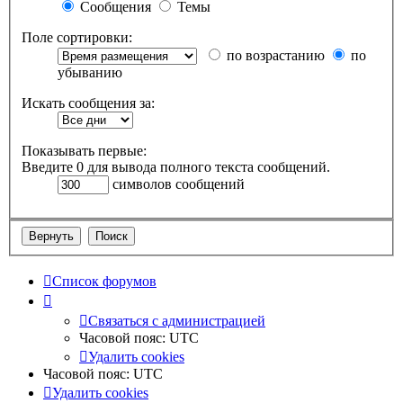
Сообщения
Темы
Поле сортировки:
по возрастанию
по
убыванию
Искать сообщения за:
Показывать первые:
Введите 0 для вывода полного текста сообщений.
символов сообщений
Список форумов
Связаться с администрацией
Часовой пояс:
UTC
Удалить cookies
Часовой пояс:
UTC
Удалить cookies