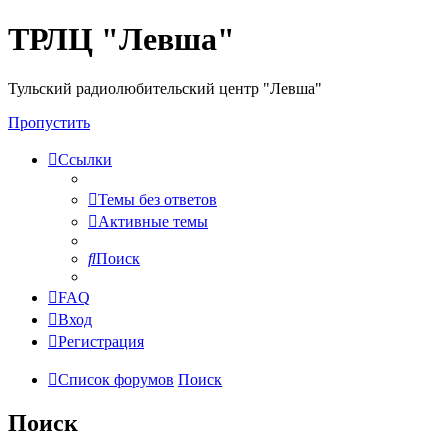
ТРЛЦ "Левша"
Тульский радиолюбительский центр "Левша"
Пропустить
Ссылки
Темы без ответов
Активные темы
Поиск
FAQ
Вход
Регистрация
Список форумов
Поиск
Поиск