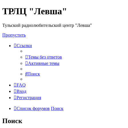
ТРЛЦ "Левша"
Тульский радиолюбительский центр "Левша"
Пропустить
Ссылки
Темы без ответов
Активные темы
Поиск
FAQ
Вход
Регистрация
Список форумов
Поиск
Поиск