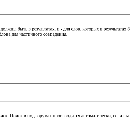
 должны быть в результатах, и
-
для слов, которых в результатах
блона для частичного совпадения.
оиск. Поиск в подфорумах производится автоматически, если в