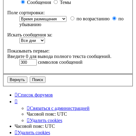
Сообщения
Темы
Поле сортировки:
по возрастанию
по
убыванию
Искать сообщения за:
Показывать первые:
Введите 0 для вывода полного текста сообщений.
символов сообщений
Список форумов
Связаться с администрацией
Часовой пояс:
UTC
Удалить cookies
Часовой пояс:
UTC
Удалить cookies