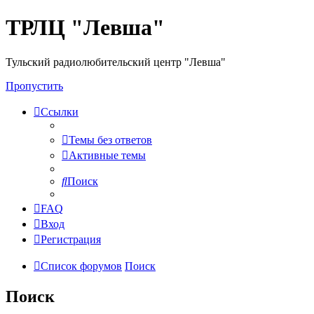
ТРЛЦ "Левша"
Тульский радиолюбительский центр "Левша"
Пропустить
Ссылки
Темы без ответов
Активные темы
Поиск
FAQ
Вход
Регистрация
Список форумов
Поиск
Поиск