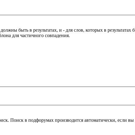
 должны быть в результатах, и
-
для слов, которых в результатах
блона для частичного совпадения.
оиск. Поиск в подфорумах производится автоматически, если в