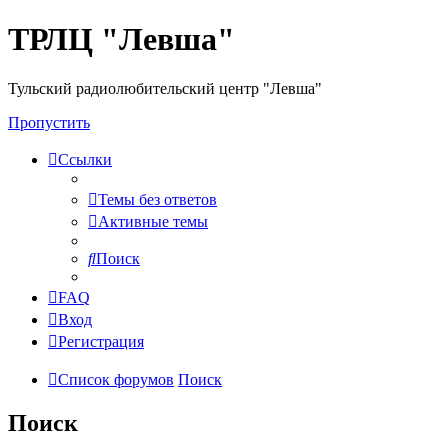
ТРЛЦ "Левша"
Тульский радиолюбительский центр "Левша"
Пропустить
Ссылки
Темы без ответов
Активные темы
Поиск
FAQ
Вход
Регистрация
Список форумов
Поиск
Поиск