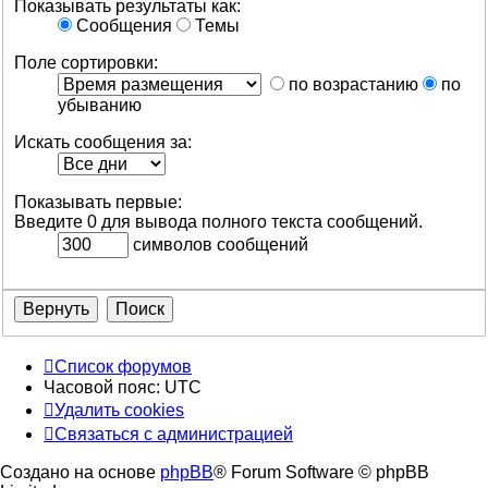
Показывать результаты как:
Сообщения
Темы
Поле сортировки:
по возрастанию
по
убыванию
Искать сообщения за:
Показывать первые:
Введите 0 для вывода полного текста сообщений.
символов сообщений
Список форумов
Часовой пояс:
UTC
Удалить cookies
Связаться с администрацией
Создано на основе
phpBB
® Forum Software © phpBB