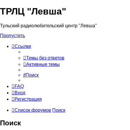
ТРЛЦ "Левша"
Тульский радиолюбительский центр "Левша"
Пропустить
Ссылки
Темы без ответов
Активные темы
Поиск
FAQ
Вход
Регистрация
Список форумов
Поиск
Поиск