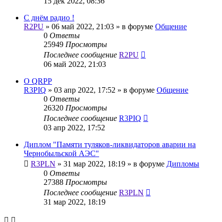
15 дек 2022, 08:36
С днём радио !
R2PU
»
06 май 2022, 21:03
» в форуме
Общение
0
Ответы
25949
Просмотры
Последнее сообщение
R2PU
06 май 2022, 21:03
О QRPP
R3PIQ
»
03 апр 2022, 17:52
» в форуме
Общение
0
Ответы
26320
Просмотры
Последнее сообщение
R3PIQ
03 апр 2022, 17:52
Диплом "Памяти туляков-ликвидаторов аварии на
Чернобыльской АЭС"
R3PLN
»
31 мар 2022, 18:19
» в форуме
Дипломы
0
Ответы
27388
Просмотры
Последнее сообщение
R3PLN
31 мар 2022, 18:19