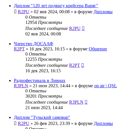
Диплом "120 лет подвигу крейсера Варяг"
R2PU
»
02 янв 2024, 00:08
» в форуме
Дипломы
0
Ответы
12954
Просмотры
Последнее сообщение
R2PU
02 янв 2024, 00:08
Членство ДОСААФ
R2PT
»
16 дек 2023, 16:15
» в форуме
Общение
0
Ответы
12255
Просмотры
Последнее сообщение
R2PT
16 дек 2023, 16:15
Радиофестиваль в Ливнах
R3PLN
»
21 июн 2023, 14:44
» в форуме
on air \ QSL
0
Ответы
30201
Просмотры
Последнее сообщение
R3PLN
21 июн 2023, 14:44
Диплом "Тульский самовар"
R2PU
»
26 фев 2023, 23:39
» в форуме
Дипломы
0
Ответы