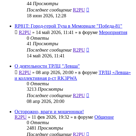
44
Просмотры
Последнее сообщение
R2PU
18 июн 2026, 12:28
RP81T: Город-герой Тула в Мемориале "Победа-81"
R2PU
»
14 май 2026, 11:41
» в форуме
Мероприятия
0
Ответы
41
Просмотры
Последнее сообщение
R2PU
14 май 2026, 11:41
О деятельности ТРЛЦ "Левша"
R2PU
»
08 апр 2026, 20:00
» в форуме
ТРЛЦ «Левша»
и коллективная р-ст RK3PWA
0
Ответы
3213
Просмотры
Последнее сообщение
R2PU
08 апр 2026, 20:00
Осторожно, враги и мошенники!
R2PU
»
11 фев 2026, 19:32
» в форуме
Общение
0
Ответы
2481
Просмотры
Последнее сообщение
R2PU