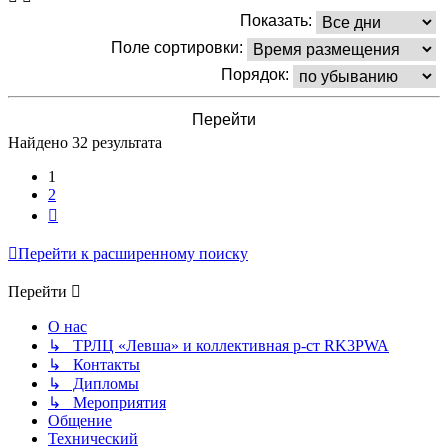
Показать:
Поле сортировки:
Порядок:
Найдено 32 результата
1
2
След.
Перейти к расширенному поиску
Перейти
О нас
↳ ТРЛЦ «Левша» и коллективная р-ст RK3PWA
↳ Контакты
↳ Дипломы
↳ Мероприятия
Общение
Технический