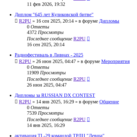
11 фев 2026, 19:32
Диплом "645 лет Куликовской битве"
R2PU
»
16 сен 2025, 20:14
» в форуме
Дипломы
0
Ответы
4372
Просмотры
Последнее сообщение
R2PU
16 сен 2025, 20:14
Радиофестиваль в Ливнах - 2025
R2PU
»
26 июн 2025, 04:47
» в форуме
Мероприятия
0
Ответы
11909
Просмотры
Последнее сообщение
R2PU
26 июн 2025, 04:47
Дипломы за RUSSIAN DX CONTEST
R2PU
»
14 янв 2025, 16:29
» в форуме
Общение
0
Ответы
7539
Просмотры
Последнее сообщение
R2PU
14 янв 2025, 16:29
активация TL-29 командой ТРЛЦ "Левша"