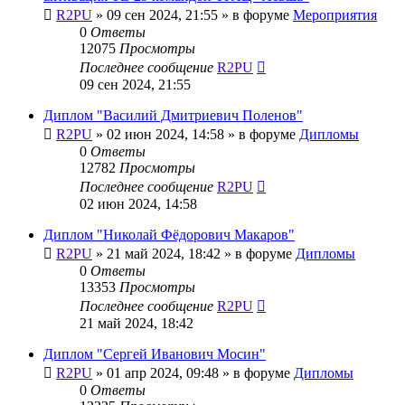
R2PU
»
09 сен 2024, 21:55
» в форуме
Мероприятия
0
Ответы
12075
Просмотры
Последнее сообщение
R2PU
09 сен 2024, 21:55
Диплом "Василий Дмитриевич Поленов"
R2PU
»
02 июн 2024, 14:58
» в форуме
Дипломы
0
Ответы
12782
Просмотры
Последнее сообщение
R2PU
02 июн 2024, 14:58
Диплом "Николай Фёдорович Макаров"
R2PU
»
21 май 2024, 18:42
» в форуме
Дипломы
0
Ответы
13353
Просмотры
Последнее сообщение
R2PU
21 май 2024, 18:42
Диплом "Сергей Иванович Мосин"
R2PU
»
01 апр 2024, 09:48
» в форуме
Дипломы
0
Ответы