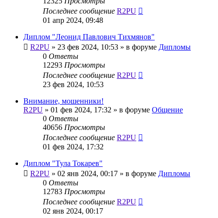
12325
Просмотры
Последнее сообщение
R2PU
01 апр 2024, 09:48
Диплом "Леонид Павлович Тихмянов"
R2PU
»
23 фев 2024, 10:53
» в форуме
Дипломы
0
Ответы
12293
Просмотры
Последнее сообщение
R2PU
23 фев 2024, 10:53
Внимание, мошенники!
R2PU
»
01 фев 2024, 17:32
» в форуме
Общение
0
Ответы
40656
Просмотры
Последнее сообщение
R2PU
01 фев 2024, 17:32
Диплом "Тула Токарев"
R2PU
»
02 янв 2024, 00:17
» в форуме
Дипломы
0
Ответы
12783
Просмотры
Последнее сообщение
R2PU
02 янв 2024, 00:17