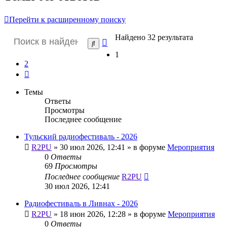
Перейти к расширенному поиску
Найдено 32 результата
Расширенный
Поиск
поиск
1
2
След.
Темы
Ответы
Просмотры
Последнее сообщение
Тульский радиофестиваль - 2026
R2PU
»
30 июл 2026, 12:41
» в форуме
Мероприятия
0
Ответы
69
Просмотры
Последнее сообщение
R2PU
30 июл 2026, 12:41
Радиофестиваль в Ливнах - 2026
R2PU
»
18 июн 2026, 12:28
» в форуме
Мероприятия
0
Ответы