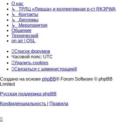
О нас
↳ ТРЛЦ «Левша» и коллективная р-ст RK3PWA
↳ Контакты
↳ Дипломы
↳ Мероприятия
Общение
Технический
on air \ QSL
Список форумов
Часовой пояс:
UTC
Удалить cookies
Связаться с администрацией
Создано на основе
phpBB
® Forum Software © phpBB
Limited
Русская поддержка phpBB
Конфиденциальность
|
Правила