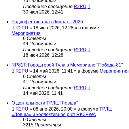
73
Просмотры
Последнее сообщение
R2PU
30 июл 2026, 12:41
Радиофестиваль в Ливнах - 2026
R2PU
»
18 июн 2026, 12:28
» в форуме
Мероприятия
0
Ответы
44
Просмотры
Последнее сообщение
R2PU
18 июн 2026, 12:28
RP81T: Город-герой Тула в Мемориале "Победа-81"
R2PU
»
14 май 2026, 11:41
» в форуме
Мероприятия
0
Ответы
41
Просмотры
Последнее сообщение
R2PU
14 май 2026, 11:41
О деятельности ТРЛЦ "Левша"
R2PU
»
08 апр 2026, 20:00
» в форуме
ТРЛЦ
«Левша» и коллективная р-ст RK3PWA
0
Ответы
3215
Просмотры