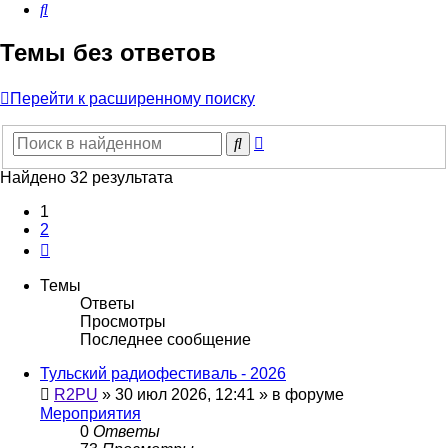
Поиск
Темы без ответов
Перейти к расширенному поиску
Расширенный
Поиск
поиск
Найдено 32 результата
1
2
След.
Темы
Ответы
Просмотры
Последнее сообщение
Тульский радиофестиваль - 2026
R2PU
»
30 июл 2026, 12:41
» в форуме
Мероприятия
0
Ответы