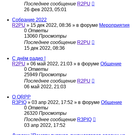
Последнее сообщение
R2PU
26 фев 2023, 05:01
Собрание 2022
R2PU
»
15 дек 2022, 08:36
» в форуме
Мероприятия
0
Ответы
13060
Просмотры
Последнее сообщение
R2PU
15 дек 2022, 08:36
С днём радио !
R2PU
»
06 май 2022, 21:03
» в форуме
Общение
0
Ответы
25949
Просмотры
Последнее сообщение
R2PU
06 май 2022, 21:03
О QRPP
R3PIQ
»
03 апр 2022, 17:52
» в форуме
Общение
0
Ответы
26320
Просмотры
Последнее сообщение
R3PIQ
03 апр 2022, 17:52