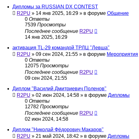
Дипломы за RUSSIAN DX CONTEST
R2PU
»
14 янв 2025, 16:29
» в форуме
Общение
0
Ответы
7539
Просмотры
Последнее сообщение
R2PU
14 янв 2025, 16:29
активация TL-29 командой ТРЛЦ "Левша"
R2PU
»
09 сен 2024, 21:55
» в форуме
Мероприятия
0
Ответы
12075
Просмотры
Последнее сообщение
R2PU
09 сен 2024, 21:55
Диплом "Василий Дмитриевич Поленов"
R2PU
»
02 июн 2024, 14:58
» в форуме
Дипломы
0
Ответы
12782
Просмотры
Последнее сообщение
R2PU
02 июн 2024, 14:58
Диплом "Николай Фёдорович Макаров"
R2PU
»
21 май 2024, 18:42
» в форуме
Дипломы