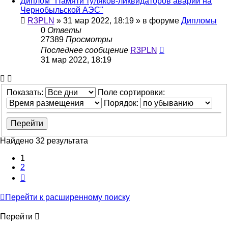
Диплом "Памяти туляков-ликвидаторов аварии на
Чернобыльской АЭС"
R3PLN
»
31 мар 2022, 18:19
» в форуме
Дипломы
0
Ответы
27389
Просмотры
Последнее сообщение
R3PLN
31 мар 2022, 18:19
Показать:
Поле сортировки:
Порядок:
Найдено 32 результата
1
2
След.
Перейти к расширенному поиску
Перейти