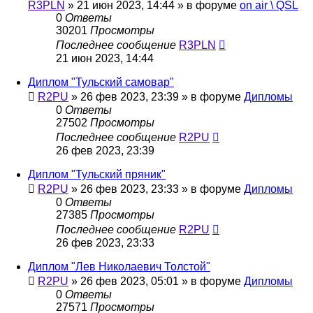
R3PLN
»
21 июн 2023, 14:44
» в форуме
on air \ QSL
0
Ответы
30201
Просмотры
Последнее сообщение
R3PLN
21 июн 2023, 14:44
Диплом "Тульский самовар"
R2PU
»
26 фев 2023, 23:39
» в форуме
Дипломы
0
Ответы
27502
Просмотры
Последнее сообщение
R2PU
26 фев 2023, 23:39
Диплом "Тульский пряник"
R2PU
»
26 фев 2023, 23:33
» в форуме
Дипломы
0
Ответы
27385
Просмотры
Последнее сообщение
R2PU
26 фев 2023, 23:33
Диплом "Лев Николаевич Толстой"
R2PU
»
26 фев 2023, 05:01
» в форуме
Дипломы
0
Ответы
27571
Просмотры