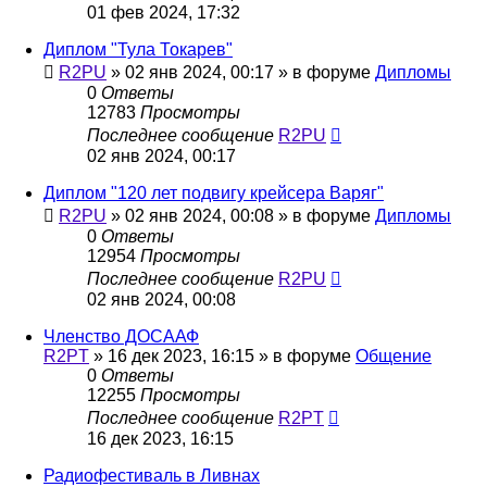
01 фев 2024, 17:32
Диплом "Тула Токарев"
R2PU
»
02 янв 2024, 00:17
» в форуме
Дипломы
0
Ответы
12783
Просмотры
Последнее сообщение
R2PU
02 янв 2024, 00:17
Диплом "120 лет подвигу крейсера Варяг"
R2PU
»
02 янв 2024, 00:08
» в форуме
Дипломы
0
Ответы
12954
Просмотры
Последнее сообщение
R2PU
02 янв 2024, 00:08
Членство ДОСААФ
R2PT
»
16 дек 2023, 16:15
» в форуме
Общение
0
Ответы
12255
Просмотры
Последнее сообщение
R2PT
16 дек 2023, 16:15
Радиофестиваль в Ливнах