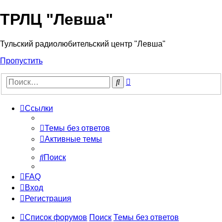
ТРЛЦ "Левша"
Тульский радиолюбительский центр "Левша"
Пропустить
Расширенный
Поиск
поиск
Ссылки
Темы без ответов
Активные темы
Поиск
FAQ
Вход
Регистрация
Список форумов
Поиск
Темы без ответов