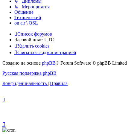
↳ Дипломы
↳ Мероприятия
Общение
Технический
on air \ QSL
Список форумов
Часовой пояс:
UTC
Удалить cookies
Связаться с администрацией
Создано на основе
phpBB
® Forum Software © phpBB Limited
Русская поддержка phpBB
Конфиденциальность
|
Правила