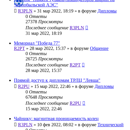
Чернобыльской АЭС"
R3PLN
»
31 мар 2022, 18:19
» в форуме
Дипломы
0
Ответы
27378
Просмотры
Последнее сообщение
R3PLN
31 мар 2022, 18:19
Мемориал "Победа 77"
R2PT
»
28 мар 2022, 15:37
» в форуме
Общение
0
Ответы
26725
Просмотры
Последнее сообщение
R2PT
28 мар 2022, 15:37
Прямой доступ к дипломам ТРЛЦ "Левша"
R2PU
»
15 мар 2022, 22:46
» в форуме
Дипломы
0
Ответы
67648
Просмотры
Последнее сообщение
R2PU
15 мар 2022, 22:46
Чайнику: магнитная проницаемость колец
R3PLN
»
10 фев 2022, 08:02
» в форуме
Технический