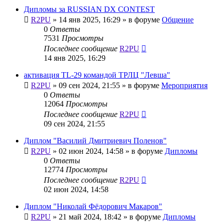
Дипломы за RUSSIAN DX CONTEST
R2PU
»
14 янв 2025, 16:29
» в форуме
Общение
0
Ответы
7531
Просмотры
Последнее сообщение
R2PU
14 янв 2025, 16:29
активация TL-29 командой ТРЛЦ "Левша"
R2PU
»
09 сен 2024, 21:55
» в форуме
Мероприятия
0
Ответы
12064
Просмотры
Последнее сообщение
R2PU
09 сен 2024, 21:55
Диплом "Василий Дмитриевич Поленов"
R2PU
»
02 июн 2024, 14:58
» в форуме
Дипломы
0
Ответы
12774
Просмотры
Последнее сообщение
R2PU
02 июн 2024, 14:58
Диплом "Николай Фёдорович Макаров"
R2PU
»
21 май 2024, 18:42
» в форуме
Дипломы