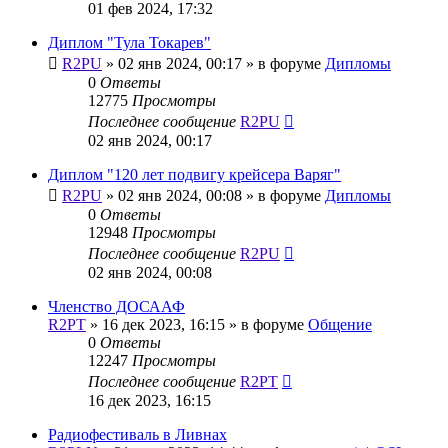
01 фев 2024, 17:32
Диплом "Тула Токарев"
R2PU
»
02 янв 2024, 00:17
» в форуме
Дипломы
0
Ответы
12775
Просмотры
Последнее сообщение
R2PU
02 янв 2024, 00:17
Диплом "120 лет подвигу крейсера Варяг"
R2PU
»
02 янв 2024, 00:08
» в форуме
Дипломы
0
Ответы
12948
Просмотры
Последнее сообщение
R2PU
02 янв 2024, 00:08
Членство ДОСААФ
R2PT
»
16 дек 2023, 16:15
» в форуме
Общение
0
Ответы
12247
Просмотры
Последнее сообщение
R2PT
16 дек 2023, 16:15
Радиофестиваль в Ливнах