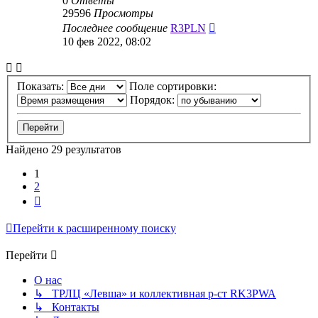
0
Ответы
29596
Просмотры
Последнее сообщение
R3PLN
10 фев 2022, 08:02
Показать:
Поле сортировки:
Порядок:
Найдено 29 результатов
1
2
След.
Перейти к расширенному поиску
Перейти
О нас
↳ ТРЛЦ «Левша» и коллективная р-ст RK3PWA
↳ Контакты