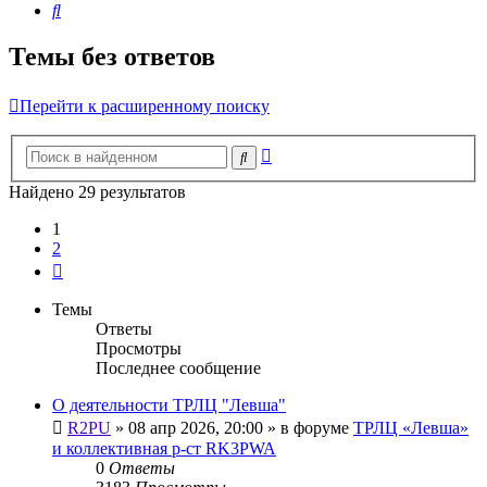
Поиск
Темы без ответов
Перейти к расширенному поиску
Расширенный
Поиск
поиск
Найдено 29 результатов
1
2
След.
Темы
Ответы
Просмотры
Последнее сообщение
О деятельности ТРЛЦ "Левша"
R2PU
»
08 апр 2026, 20:00
» в форуме
ТРЛЦ «Левша»
и коллективная р-ст RK3PWA
0
Ответы