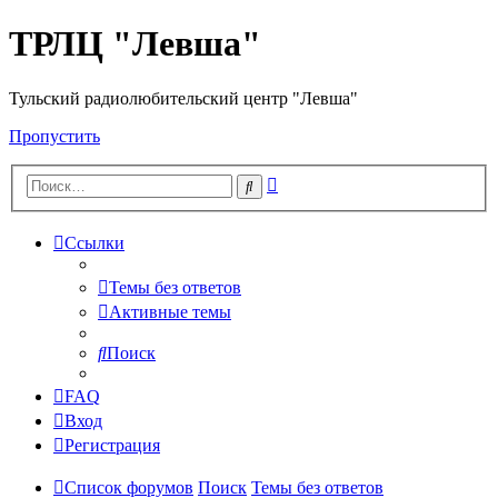
ТРЛЦ "Левша"
Тульский радиолюбительский центр "Левша"
Пропустить
Расширенный
Поиск
поиск
Ссылки
Темы без ответов
Активные темы
Поиск
FAQ
Вход
Регистрация
Список форумов
Поиск
Темы без ответов