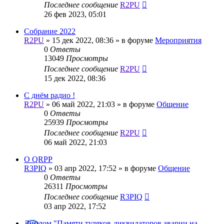
Последнее сообщение
R2PU
26 фев 2023, 05:01
Собрание 2022
R2PU
»
15 дек 2022, 08:36
» в форуме
Мероприятия
0
Ответы
13049
Просмотры
Последнее сообщение
R2PU
15 дек 2022, 08:36
С днём радио !
R2PU
»
06 май 2022, 21:03
» в форуме
Общение
0
Ответы
25939
Просмотры
Последнее сообщение
R2PU
06 май 2022, 21:03
О QRPP
R3PIQ
»
03 апр 2022, 17:52
» в форуме
Общение
0
Ответы
26311
Просмотры
Последнее сообщение
R3PIQ
03 апр 2022, 17:52
Диплом "Памяти туляков-ликвидаторов аварии на