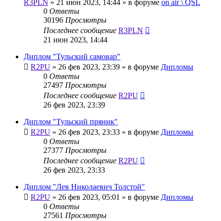
R3PLN
»
21 июн 2023, 14:44
» в форуме
on air \ QSL
0
Ответы
30196
Просмотры
Последнее сообщение
R3PLN
21 июн 2023, 14:44
Диплом "Тульский самовар"
R2PU
»
26 фев 2023, 23:39
» в форуме
Дипломы
0
Ответы
27497
Просмотры
Последнее сообщение
R2PU
26 фев 2023, 23:39
Диплом "Тульский пряник"
R2PU
»
26 фев 2023, 23:33
» в форуме
Дипломы
0
Ответы
27377
Просмотры
Последнее сообщение
R2PU
26 фев 2023, 23:33
Диплом "Лев Николаевич Толстой"
R2PU
»
26 фев 2023, 05:01
» в форуме
Дипломы
0
Ответы
27561
Просмотры