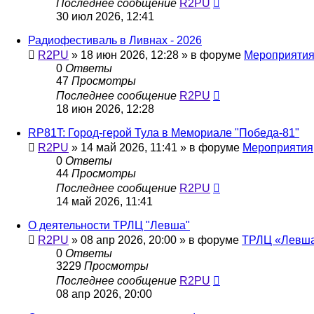
Последнее сообщение
R2PU
30 июл 2026, 12:41
Радиофестиваль в Ливнах - 2026
R2PU
»
18 июн 2026, 12:28
» в форуме
Мероприяти
0
Ответы
47
Просмотры
Последнее сообщение
R2PU
18 июн 2026, 12:28
RP81T: Город-герой Тула в Мемориале "Победа-81"
R2PU
»
14 май 2026, 11:41
» в форуме
Мероприятия
0
Ответы
44
Просмотры
Последнее сообщение
R2PU
14 май 2026, 11:41
О деятельности ТРЛЦ "Левша"
R2PU
»
08 апр 2026, 20:00
» в форуме
ТРЛЦ «Левша
0
Ответы
3229
Просмотры
Последнее сообщение
R2PU
08 апр 2026, 20:00