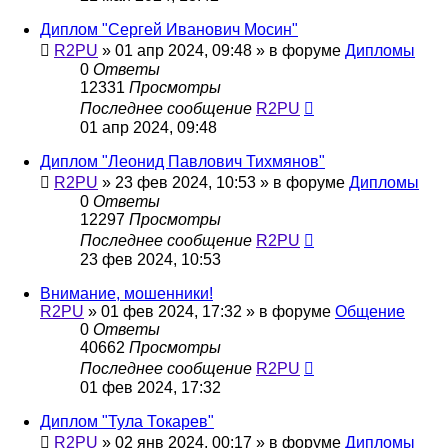
Диплом "Сергей Иванович Мосин"
R2PU
»
01 апр 2024, 09:48
» в форуме
Дипломы
0
Ответы
12331
Просмотры
Последнее сообщение
R2PU
01 апр 2024, 09:48
Диплом "Леонид Павлович Тихмянов"
R2PU
»
23 фев 2024, 10:53
» в форуме
Дипломы
0
Ответы
12297
Просмотры
Последнее сообщение
R2PU
23 фев 2024, 10:53
Внимание, мошенники!
R2PU
»
01 фев 2024, 17:32
» в форуме
Общение
0
Ответы
40662
Просмотры
Последнее сообщение
R2PU
01 фев 2024, 17:32
Диплом "Тула Токарев"
R2PU
»
02 янв 2024, 00:17
» в форуме
Дипломы