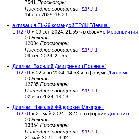
7541
Просмотры
Последнее сообщение
R2PU
14 янв 2025, 16:29
активация TL-29 командой ТРЛЦ "Левша"
R2PU
»
09 сен 2024, 21:55
» в форуме
Мероприятия
0
Ответы
12084
Просмотры
Последнее сообщение
R2PU
09 сен 2024, 21:55
Диплом "Василий Дмитриевич Поленов"
R2PU
»
02 июн 2024, 14:58
» в форуме
Дипломы
0
Ответы
12785
Просмотры
Последнее сообщение
R2PU
02 июн 2024, 14:58
Диплом "Николай Фёдорович Макаров"
R2PU
»
21 май 2024, 18:42
» в форуме
Дипломы
0
Ответы
13354
Просмотры
Последнее сообщение
R2PU
21 май 2024, 18:42