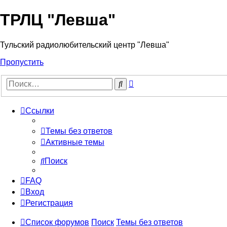
ТРЛЦ "Левша"
Тульский радиолюбительский центр "Левша"
Пропустить
Расширенный
Поиск
поиск
Ссылки
Темы без ответов
Активные темы
Поиск
FAQ
Вход
Регистрация
Список форумов
Поиск
Темы без ответов