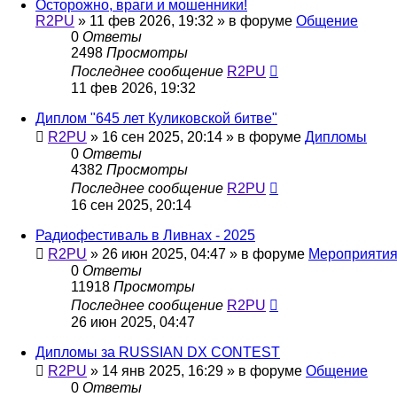
Осторожно, враги и мошенники!
R2PU
»
11 фев 2026, 19:32
» в форуме
Общение
0
Ответы
2498
Просмотры
Последнее сообщение
R2PU
11 фев 2026, 19:32
Диплом "645 лет Куликовской битве"
R2PU
»
16 сен 2025, 20:14
» в форуме
Дипломы
0
Ответы
4382
Просмотры
Последнее сообщение
R2PU
16 сен 2025, 20:14
Радиофестиваль в Ливнах - 2025
R2PU
»
26 июн 2025, 04:47
» в форуме
Мероприяти
0
Ответы
11918
Просмотры
Последнее сообщение
R2PU
26 июн 2025, 04:47
Дипломы за RUSSIAN DX CONTEST
R2PU
»
14 янв 2025, 16:29
» в форуме
Общение
0
Ответы