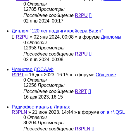
0
Ответы
12785
Просмотры
Последнее сообщение
R2PU
02 янв 2024, 00:17
Диплом "120 лет подвигу крейсера Варяг"
R2PU
»
02 янв 2024, 00:08
» в форуме
Дипломы
0
Ответы
12958
Просмотры
Последнее сообщение
R2PU
02 янв 2024, 00:08
Членство ДОСААФ
R2PT
»
16 дек 2023, 16:15
» в форуме
Общение
0
Ответы
12256
Просмотры
Последнее сообщение
R2PT
16 дек 2023, 16:15
Радиофестиваль в Ливнах
R3PLN
»
21 июн 2023, 14:44
» в форуме
on air \ QSL
0
Ответы
30204
Просмотры
Последнее сообщение
R3PLN