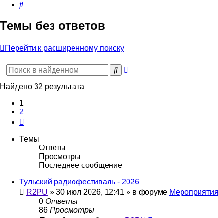
Поиск
Темы без ответов
Перейти к расширенному поиску
Расширенный
Поиск
поиск
Найдено 32 результата
1
2
След.
Темы
Ответы
Просмотры
Последнее сообщение
Тульский радиофестиваль - 2026
R2PU
»
30 июл 2026, 12:41
» в форуме
Мероприяти
0
Ответы
86
Просмотры