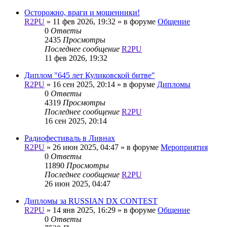
Осторожно, враги и мошенники!
R2PU
»
11 фев 2026, 19:32
» в форуме
Общение
0
Ответы
2435
Просмотры
Последнее сообщение
R2PU
11 фев 2026, 19:32
Диплом "645 лет Куликовской битве"
R2PU
»
16 сен 2025, 20:14
» в форуме
Дипломы
0
Ответы
4319
Просмотры
Последнее сообщение
R2PU
16 сен 2025, 20:14
Радиофестиваль в Ливнах
R2PU
»
26 июн 2025, 04:47
» в форуме
Мероприятия
0
Ответы
11890
Просмотры
Последнее сообщение
R2PU
26 июн 2025, 04:47
Дипломы за RUSSIAN DX CONTEST
R2PU
»
14 янв 2025, 16:29
» в форуме
Общение
0
Ответы