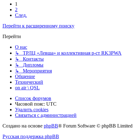
1
2
След.
Перейти к расширенному поиску
Перейти
О нас
↳ ТРЛЦ «Левша» и коллективная р-ст RK3PWA
↳ Контакты
↳ Дипломы
↳ Мероприятия
Общение
Технический
on air \ QSL
Список форумов
Часовой пояс:
UTC
Удалить cookies
Связаться с администрацией
Создано на основе
phpBB
® Forum Software © phpBB Limited
Русская поддержка phpBB