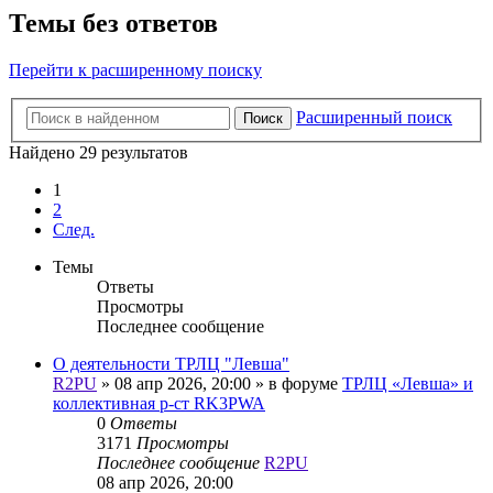
Темы без ответов
Перейти к расширенному поиску
Расширенный поиск
Поиск
Найдено 29 результатов
1
2
След.
Темы
Ответы
Просмотры
Последнее сообщение
О деятельности ТРЛЦ "Левша"
R2PU
»
08 апр 2026, 20:00
» в форуме
ТРЛЦ «Левша» и
коллективная р-ст RK3PWA
0
Ответы
3171
Просмотры
Последнее сообщение
R2PU
08 апр 2026, 20:00