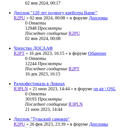
02 янв 2024, 00:17
Диплом "120 лет подвигу крейсера Варяг"
R2PU
»
02 янв 2024, 00:08
» в форуме
Дипломы
0
Ответы
12948
Просмотры
Последнее сообщение
R2PU
02 янв 2024, 00:08
Членство ДОСААФ
R2PT
»
16 дек 2023, 16:15
» в форуме
Общение
0
Ответы
12244
Просмотры
Последнее сообщение
R2PT
16 дек 2023, 16:15
Радиофестиваль в Ливнах
R3PLN
»
21 июн 2023, 14:44
» в форуме
on air \ QSL
0
Ответы
30193
Просмотры
Последнее сообщение
R3PLN
21 июн 2023, 14:44
Диплом "Тульский самовар"
R2PU
»
26 фев 2023, 23:39
» в форуме
Дипломы