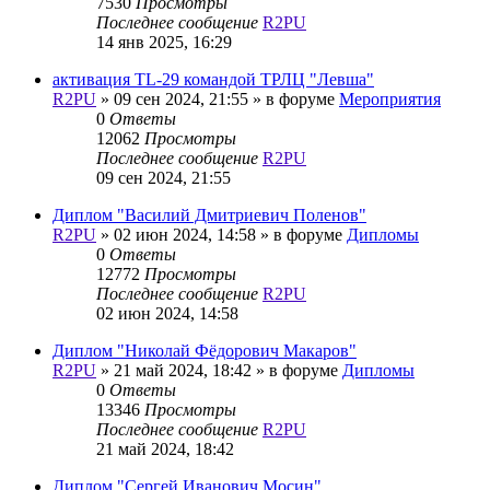
7530
Просмотры
Последнее сообщение
R2PU
14 янв 2025, 16:29
активация TL-29 командой ТРЛЦ "Левша"
R2PU
»
09 сен 2024, 21:55
» в форуме
Мероприятия
0
Ответы
12062
Просмотры
Последнее сообщение
R2PU
09 сен 2024, 21:55
Диплом "Василий Дмитриевич Поленов"
R2PU
»
02 июн 2024, 14:58
» в форуме
Дипломы
0
Ответы
12772
Просмотры
Последнее сообщение
R2PU
02 июн 2024, 14:58
Диплом "Николай Фёдорович Макаров"
R2PU
»
21 май 2024, 18:42
» в форуме
Дипломы
0
Ответы
13346
Просмотры
Последнее сообщение
R2PU
21 май 2024, 18:42
Диплом "Сергей Иванович Мосин"