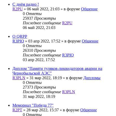
С днём радио !
R2PU
»
06 май 2022, 21:03
» в форуме
Общение
0
Ответы
25937
Просмотры
Последнее сообщение
R2PU
06 май 2022, 21:03
О QRPP
R3PIQ
»
03 апр 2022, 17:52
» в форуме
Общение
0
Ответы
26310
Просмотры
Последнее сообщение
R3PIQ
03 апр 2022, 17:52
Диплом "Памяти туляков-ликвидаторов аварии на
Чернобыльской АЭС"
R3PLN
»
31 мар 2022, 18:19
» в форуме
Дипломы
0
Ответы
27373
Просмотры
Последнее сообщение
R3PLN
31 мар 2022, 18:19
Мемориал "Победа 77"
R2PT
»
28 мар 2022, 15:37
» в форуме
Общение
0
Ответы