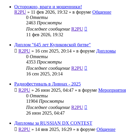
Осторожно, враги и мошенники!
R2PU
»
11 фев 2026, 19:32
» в форуме
Общение
0
Ответы
2463
Просмотры
Последнее сообщение
R2PU
11 фев 2026, 19:32
Диплом "645 лет Куликовской битве"
R2PU
»
16 сен 2025, 20:14
» в форуме
Дипломы
0
Ответы
4353
Просмотры
Последнее сообщение
R2PU
16 сен 2025, 20:14
Радиофестиваль в Ливнах - 2025
R2PU
»
26 июн 2025, 04:47
» в форуме
Мероприятия
0
Ответы
11904
Просмотры
Последнее сообщение
R2PU
26 июн 2025, 04:47
Дипломы за RUSSIAN DX CONTEST
R2PU
»
14 янв 2025, 16:29
» в форуме
Общение