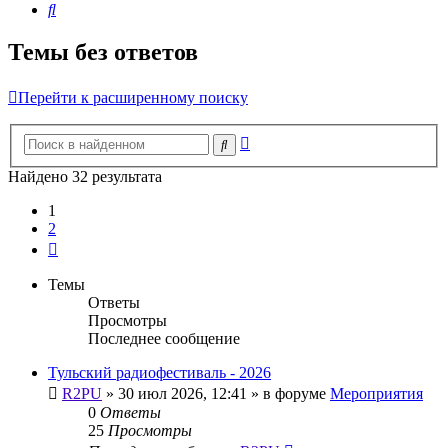
Поиск
Темы без ответов
Перейти к расширенному поиску
Расширенный
Поиск
поиск
Найдено 32 результата
1
2
След.
Темы
Ответы
Просмотры
Последнее сообщение
Тульский радиофестиваль - 2026
R2PU
»
30 июл 2026, 12:41
» в форуме
Мероприятия
0
Ответы
25
Просмотры