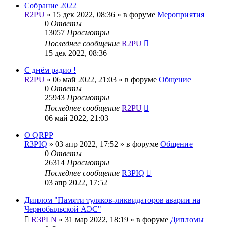
Собрание 2022
R2PU
»
15 дек 2022, 08:36
» в форуме
Мероприятия
0
Ответы
13057
Просмотры
Последнее сообщение
R2PU
15 дек 2022, 08:36
С днём радио !
R2PU
»
06 май 2022, 21:03
» в форуме
Общение
0
Ответы
25943
Просмотры
Последнее сообщение
R2PU
06 май 2022, 21:03
О QRPP
R3PIQ
»
03 апр 2022, 17:52
» в форуме
Общение
0
Ответы
26314
Просмотры
Последнее сообщение
R3PIQ
03 апр 2022, 17:52
Диплом "Памяти туляков-ликвидаторов аварии на
Чернобыльской АЭС"
R3PLN
»
31 мар 2022, 18:19
» в форуме
Дипломы