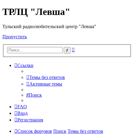
ТРЛЦ "Левша"
Тульский радиолюбительский центр "Левша"
Пропустить
Расширенный
Поиск
поиск
Ссылки
Темы без ответов
Активные темы
Поиск
FAQ
Вход
Регистрация
Список форумов
Поиск
Темы без ответов