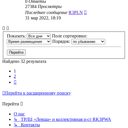
0
Ответы
27384
Просмотры
Последнее сообщение
R3PLN
31 мар 2022, 18:19
Показать:
Поле сортировки:
Порядок:
Найдено 32 результата
1
2
След.
Перейти к расширенному поиску
Перейти
О нас
↳ ТРЛЦ «Левша» и коллективная р-ст RK3PWA
↳ Контакты