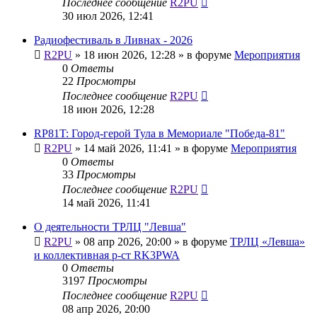
Последнее сообщение
R2PU
30 июл 2026, 12:41
Радиофестиваль в Ливнах - 2026
R2PU
»
18 июн 2026, 12:28
» в форуме
Мероприятия
0
Ответы
22
Просмотры
Последнее сообщение
R2PU
18 июн 2026, 12:28
RP81T: Город-герой Тула в Мемориале "Победа-81"
R2PU
»
14 май 2026, 11:41
» в форуме
Мероприятия
0
Ответы
33
Просмотры
Последнее сообщение
R2PU
14 май 2026, 11:41
О деятельности ТРЛЦ "Левша"
R2PU
»
08 апр 2026, 20:00
» в форуме
ТРЛЦ «Левша»
и коллективная р-ст RK3PWA
0
Ответы
3197
Просмотры
Последнее сообщение
R2PU
08 апр 2026, 20:00