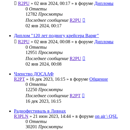
R2PU
»
02 янв 2024, 00:17
» в форуме
Дипломы
0
Ответы
12782
Просмотры
Последнее сообщение
R2PU
02 янв 2024, 00:17
Диплом "120 лет подвигу крейсера Варяг"
R2PU
»
02 янв 2024, 00:08
» в форуме
Дипломы
0
Ответы
12951
Просмотры
Последнее сообщение
R2PU
02 янв 2024, 00:08
Членство ДОСААФ
R2PT
»
16 дек 2023, 16:15
» в форуме
Общение
0
Ответы
12250
Просмотры
Последнее сообщение
R2PT
16 дек 2023, 16:15
Радиофестиваль в Ливнах
R3PLN
»
21 июн 2023, 14:44
» в форуме
on air \ QSL
0
Ответы
30201
Просмотры