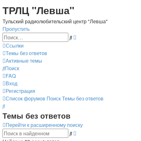
ТРЛЦ "Левша"
Тульский радиолюбительский центр "Левша"
Пропустить
Расширенный
Поиск
поиск
Ссылки
Темы без ответов
Активные темы
Поиск
FAQ
Вход
Регистрация
Список форумов
Поиск
Темы без ответов
Поиск
Темы без ответов
Перейти к расширенному поиску
Расширенный
Поиск
поиск