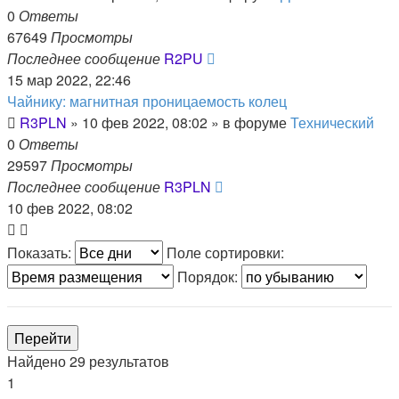
0
Ответы
67649
Просмотры
Последнее сообщение
R2PU
15 мар 2022, 22:46
Чайнику: магнитная проницаемость колец
R3PLN
»
10 фев 2022, 08:02
» в форуме
Технический
0
Ответы
29597
Просмотры
Последнее сообщение
R3PLN
10 фев 2022, 08:02
Показать:
Поле сортировки:
Порядок:
Найдено 29 результатов
1