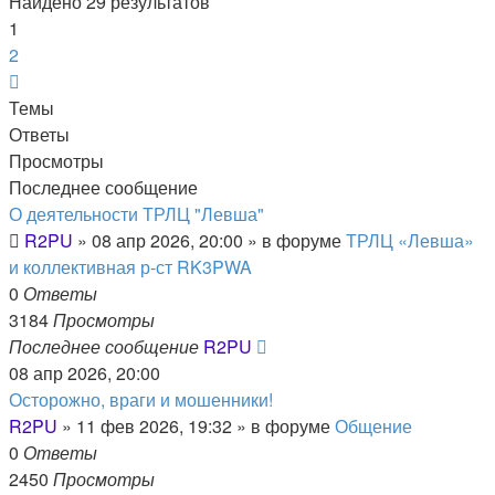
Найдено 29 результатов
1
2
След.
Темы
Ответы
Просмотры
Последнее сообщение
О деятельности ТРЛЦ "Левша"
R2PU
»
08 апр 2026, 20:00
» в форуме
ТРЛЦ «Левша»
и коллективная р-ст RK3PWA
0
Ответы
3184
Просмотры
Последнее сообщение
R2PU
08 апр 2026, 20:00
Осторожно, враги и мошенники!
R2PU
»
11 фев 2026, 19:32
» в форуме
Общение
0
Ответы
2450
Просмотры