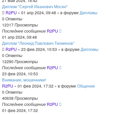
21 май 2024, 18:42
Диплом "Сергей Иванович Мосин"
R2PU
»
01 апр 2024, 09:48
» в форуме
Дипломы
0
Ответы
12317
Просмотры
Последнее сообщение
R2PU
01 апр 2024, 09:48
Диплом "Леонид Павлович Тихмянов"
R2PU
»
23 фев 2024, 10:53
» в форуме
Дипломы
0
Ответы
12290
Просмотры
Последнее сообщение
R2PU
23 фев 2024, 10:53
Внимание, мошенники!
R2PU
»
01 фев 2024, 17:32
» в форуме
Общение
0
Ответы
40638
Просмотры
Последнее сообщение
R2PU
01 фев 2024, 17:32