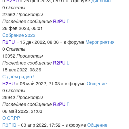
R2PU
»
26 фев 2023, 05:01
» в форуме
Дипломы
0
Ответы
27562
Просмотры
Последнее сообщение
R2PU
26 фев 2023, 05:01
Собрание 2022
R2PU
»
15 дек 2022, 08:36
» в форуме
Мероприятия
0
Ответы
13052
Просмотры
Последнее сообщение
R2PU
15 дек 2022, 08:36
С днём радио !
R2PU
»
06 май 2022, 21:03
» в форуме
Общение
0
Ответы
25942
Просмотры
Последнее сообщение
R2PU
06 май 2022, 21:03
О QRPP
R3PIQ
»
03 апр 2022, 17:52
» в форуме
Общение