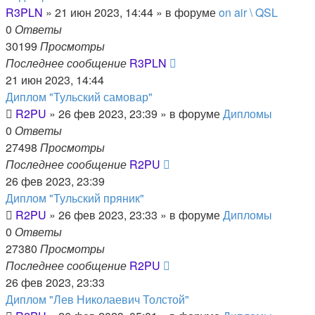
R3PLN
»
21 июн 2023, 14:44
» в форуме
on air \ QSL
0
Ответы
30199
Просмотры
Последнее сообщение
R3PLN
21 июн 2023, 14:44
Диплом "Тульский самовар"
R2PU
»
26 фев 2023, 23:39
» в форуме
Дипломы
0
Ответы
27498
Просмотры
Последнее сообщение
R2PU
26 фев 2023, 23:39
Диплом "Тульский пряник"
R2PU
»
26 фев 2023, 23:33
» в форуме
Дипломы
0
Ответы
27380
Просмотры
Последнее сообщение
R2PU
26 фев 2023, 23:33
Диплом "Лев Николаевич Толстой"