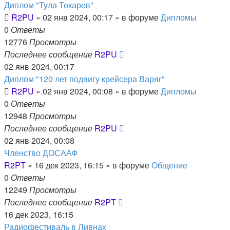
Диплом "Тула Токарев"
R2PU
»
02 янв 2024, 00:17
» в форуме
Дипломы
0
Ответы
12776
Просмотры
Последнее сообщение
R2PU
02 янв 2024, 00:17
Диплом "120 лет подвигу крейсера Варяг"
R2PU
»
02 янв 2024, 00:08
» в форуме
Дипломы
0
Ответы
12948
Просмотры
Последнее сообщение
R2PU
02 янв 2024, 00:08
Членство ДОСААФ
R2PT
»
16 дек 2023, 16:15
» в форуме
Общение
0
Ответы
12249
Просмотры
Последнее сообщение
R2PT
16 дек 2023, 16:15
Радиофестиваль в Ливнах