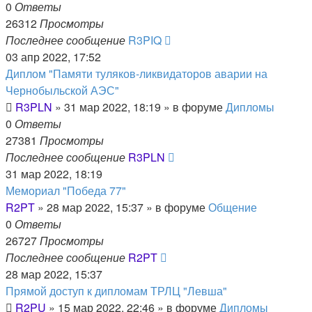
0
Ответы
26312
Просмотры
Последнее сообщение
R3PIQ
03 апр 2022, 17:52
Диплом "Памяти туляков-ликвидаторов аварии на
Чернобыльской АЭС"
R3PLN
»
31 мар 2022, 18:19
» в форуме
Дипломы
0
Ответы
27381
Просмотры
Последнее сообщение
R3PLN
31 мар 2022, 18:19
Мемориал "Победа 77"
R2PT
»
28 мар 2022, 15:37
» в форуме
Общение
0
Ответы
26727
Просмотры
Последнее сообщение
R2PT
28 мар 2022, 15:37
Прямой доступ к дипломам ТРЛЦ "Левша"
R2PU
»
15 мар 2022, 22:46
» в форуме
Дипломы