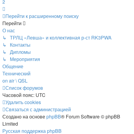
2
След.
Перейти к расширенному поиску
Перейти
О нас
↳ ТРЛЦ «Левша» и коллективная р-ст RK3PWA
↳ Контакты
↳ Дипломы
↳ Мероприятия
Общение
Технический
on air \ QSL
Список форумов
Часовой пояс:
UTC
Удалить cookies
Связаться с администрацией
Создано на основе
phpBB
® Forum Software © phpBB
Limited
Русская поддержка phpBB