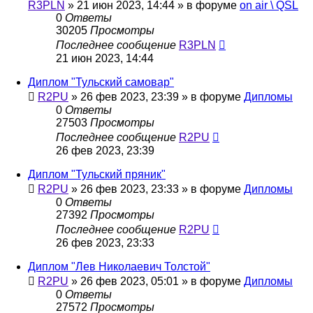
R3PLN
»
21 июн 2023, 14:44
» в форуме
on air \ QSL
0
Ответы
30205
Просмотры
Последнее сообщение
R3PLN
21 июн 2023, 14:44
Диплом "Тульский самовар"
R2PU
»
26 фев 2023, 23:39
» в форуме
Дипломы
0
Ответы
27503
Просмотры
Последнее сообщение
R2PU
26 фев 2023, 23:39
Диплом "Тульский пряник"
R2PU
»
26 фев 2023, 23:33
» в форуме
Дипломы
0
Ответы
27392
Просмотры
Последнее сообщение
R2PU
26 фев 2023, 23:33
Диплом "Лев Николаевич Толстой"
R2PU
»
26 фев 2023, 05:01
» в форуме
Дипломы
0
Ответы
27572
Просмотры