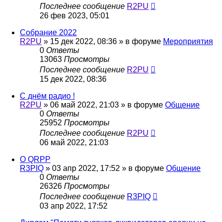
Последнее сообщение
R2PU
26 фев 2023, 05:01
Собрание 2022
R2PU
»
15 дек 2022, 08:36
» в форуме
Мероприятия
0
Ответы
13063
Просмотры
Последнее сообщение
R2PU
15 дек 2022, 08:36
С днём радио !
R2PU
»
06 май 2022, 21:03
» в форуме
Общение
0
Ответы
25952
Просмотры
Последнее сообщение
R2PU
06 май 2022, 21:03
О QRPP
R3PIQ
»
03 апр 2022, 17:52
» в форуме
Общение
0
Ответы
26326
Просмотры
Последнее сообщение
R3PIQ
03 апр 2022, 17:52