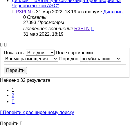
Диплом "Памяти туляков-ликвидаторов аварии на
Чернобыльской АЭС"
R3PLN
»
31 мар 2022, 18:19
» в форуме
Дипломы
0
Ответы
27393
Просмотры
Последнее сообщение
R3PLN
31 мар 2022, 18:19
Показать:
Поле сортировки:
Порядок:
Найдено 32 результата
1
2
След.
Перейти к расширенному поиску
Перейти