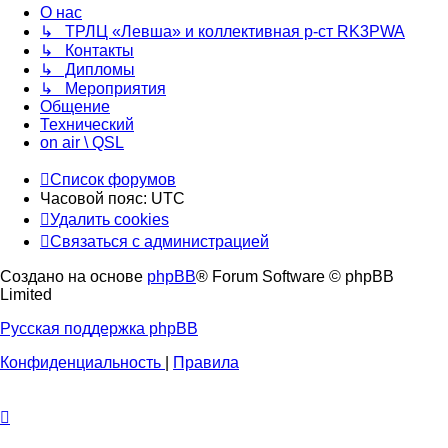
О нас
↳ ТРЛЦ «Левша» и коллективная р-ст RK3PWA
↳ Контакты
↳ Дипломы
↳ Мероприятия
Общение
Технический
on air \ QSL
Список форумов
Часовой пояс:
UTC
Удалить cookies
Связаться с администрацией
Создано на основе
phpBB
® Forum Software © phpBB
Limited
Русская поддержка phpBB
Конфиденциальность
|
Правила