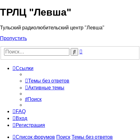
ТРЛЦ "Левша"
Тульский радиолюбительский центр "Левша"
Пропустить
Расширенный
Поиск
поиск
Ссылки
Темы без ответов
Активные темы
Поиск
FAQ
Вход
Регистрация
Список форумов
Поиск
Темы без ответов