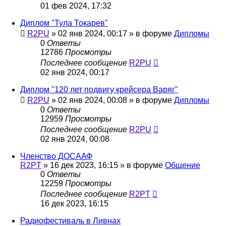
01 фев 2024, 17:32
Диплом "Тула Токарев"
R2PU
»
02 янв 2024, 00:17
» в форуме
Дипломы
0
Ответы
12786
Просмотры
Последнее сообщение
R2PU
02 янв 2024, 00:17
Диплом "120 лет подвигу крейсера Варяг"
R2PU
»
02 янв 2024, 00:08
» в форуме
Дипломы
0
Ответы
12959
Просмотры
Последнее сообщение
R2PU
02 янв 2024, 00:08
Членство ДОСААФ
R2PT
»
16 дек 2023, 16:15
» в форуме
Общение
0
Ответы
12259
Просмотры
Последнее сообщение
R2PT
16 дек 2023, 16:15
Радиофестиваль в Ливнах