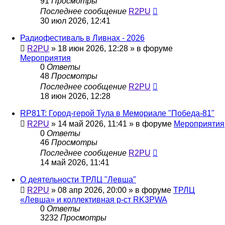
91
Просмотры
Последнее сообщение
R2PU
30 июл 2026, 12:41
Радиофестиваль в Ливнах - 2026
R2PU
»
18 июн 2026, 12:28
» в форуме
Мероприятия
0
Ответы
48
Просмотры
Последнее сообщение
R2PU
18 июн 2026, 12:28
RP81T: Город-герой Тула в Мемориале "Победа-81"
R2PU
»
14 май 2026, 11:41
» в форуме
Мероприятия
0
Ответы
46
Просмотры
Последнее сообщение
R2PU
14 май 2026, 11:41
О деятельности ТРЛЦ "Левша"
R2PU
»
08 апр 2026, 20:00
» в форуме
ТРЛЦ
«Левша» и коллективная р-ст RK3PWA
0
Ответы
3232
Просмотры