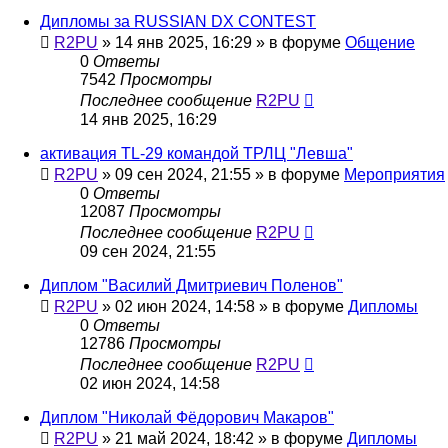
Дипломы за RUSSIAN DX CONTEST
R2PU
»
14 янв 2025, 16:29
» в форуме
Общение
0
Ответы
7542
Просмотры
Последнее сообщение
R2PU
14 янв 2025, 16:29
активация TL-29 командой ТРЛЦ "Левша"
R2PU
»
09 сен 2024, 21:55
» в форуме
Мероприятия
0
Ответы
12087
Просмотры
Последнее сообщение
R2PU
09 сен 2024, 21:55
Диплом "Василий Дмитриевич Поленов"
R2PU
»
02 июн 2024, 14:58
» в форуме
Дипломы
0
Ответы
12786
Просмотры
Последнее сообщение
R2PU
02 июн 2024, 14:58
Диплом "Николай Фёдорович Макаров"
R2PU
»
21 май 2024, 18:42
» в форуме
Дипломы