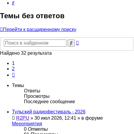
Поиск
Темы без ответов
Перейти к расширенному поиску
Расширенный
Поиск
поиск
Найдено 32 результата
1
2
След.
Темы
Ответы
Просмотры
Последнее сообщение
Тульский радиофестиваль - 2026
R2PU
»
30 июл 2026, 12:41
» в форуме
Мероприятия
0
Ответы