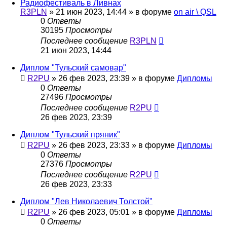
Радиофестиваль в Ливнах
R3PLN
»
21 июн 2023, 14:44
» в форуме
on air \ QSL
0
Ответы
30195
Просмотры
Последнее сообщение
R3PLN
21 июн 2023, 14:44
Диплом "Тульский самовар"
R2PU
»
26 фев 2023, 23:39
» в форуме
Дипломы
0
Ответы
27496
Просмотры
Последнее сообщение
R2PU
26 фев 2023, 23:39
Диплом "Тульский пряник"
R2PU
»
26 фев 2023, 23:33
» в форуме
Дипломы
0
Ответы
27376
Просмотры
Последнее сообщение
R2PU
26 фев 2023, 23:33
Диплом "Лев Николаевич Толстой"
R2PU
»
26 фев 2023, 05:01
» в форуме
Дипломы
0
Ответы