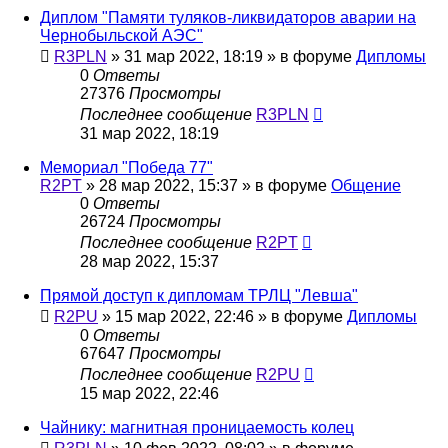
Диплом "Памяти туляков-ликвидаторов аварии на
Чернобыльской АЭС"
R3PLN
»
31 мар 2022, 18:19
» в форуме
Дипломы
0
Ответы
27376
Просмотры
Последнее сообщение
R3PLN
31 мар 2022, 18:19
Мемориал "Победа 77"
R2PT
»
28 мар 2022, 15:37
» в форуме
Общение
0
Ответы
26724
Просмотры
Последнее сообщение
R2PT
28 мар 2022, 15:37
Прямой доступ к дипломам ТРЛЦ "Левша"
R2PU
»
15 мар 2022, 22:46
» в форуме
Дипломы
0
Ответы
67647
Просмотры
Последнее сообщение
R2PU
15 мар 2022, 22:46
Чайнику: магнитная проницаемость колец