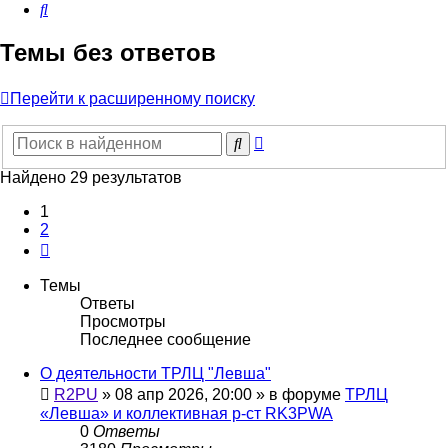
Поиск
Темы без ответов
Перейти к расширенному поиску
Расширенный
Поиск
поиск
Найдено 29 результатов
1
2
След.
Темы
Ответы
Просмотры
Последнее сообщение
О деятельности ТРЛЦ "Левша"
R2PU
»
08 апр 2026, 20:00
» в форуме
ТРЛЦ
«Левша» и коллективная р-ст RK3PWA
0
Ответы