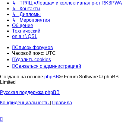
↳ ТРЛЦ «Левша» и коллективная р-ст RK3PWA
↳ Контакты
↳ Дипломы
↳ Мероприятия
Общение
Технический
on air \ QSL
Список форумов
Часовой пояс:
UTC
Удалить cookies
Связаться с администрацией
Создано на основе
phpBB
® Forum Software © phpBB
Limited
Русская поддержка phpBB
Конфиденциальность
|
Правила