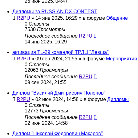
26 июн 2025, 04:47
Дипломы за RUSSIAN DX CONTEST
R2PU
»
14 янв 2025, 16:29
» в форуме
Общение
0
Ответы
7530
Просмотры
Последнее сообщение
R2PU
14 янв 2025, 16:29
активация TL-29 командой ТРЛЦ "Левша"
R2PU
»
09 сен 2024, 21:55
» в форуме
Мероприятия
0
Ответы
12063
Просмотры
Последнее сообщение
R2PU
09 сен 2024, 21:55
Диплом "Василий Дмитриевич Поленов"
R2PU
»
02 июн 2024, 14:58
» в форуме
Дипломы
0
Ответы
12773
Просмотры
Последнее сообщение
R2PU
02 июн 2024, 14:58
Диплом "Николай Фёдорович Макаров"