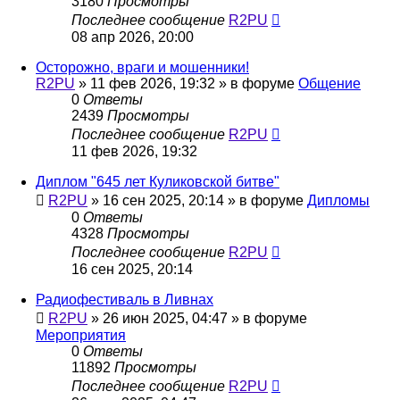
3180
Просмотры
Последнее сообщение
R2PU
08 апр 2026, 20:00
Осторожно, враги и мошенники!
R2PU
»
11 фев 2026, 19:32
» в форуме
Общение
0
Ответы
2439
Просмотры
Последнее сообщение
R2PU
11 фев 2026, 19:32
Диплом "645 лет Куликовской битве"
R2PU
»
16 сен 2025, 20:14
» в форуме
Дипломы
0
Ответы
4328
Просмотры
Последнее сообщение
R2PU
16 сен 2025, 20:14
Радиофестиваль в Ливнах
R2PU
»
26 июн 2025, 04:47
» в форуме
Мероприятия
0
Ответы
11892
Просмотры
Последнее сообщение
R2PU