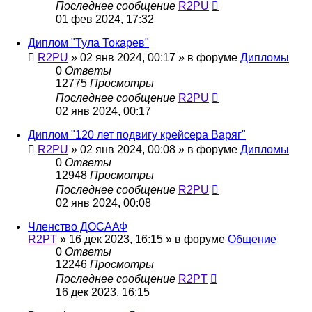
Последнее сообщение
R2PU
01 фев 2024, 17:32
Диплом "Тула Токарев"
R2PU
»
02 янв 2024, 00:17
» в форуме
Дипломы
0
Ответы
12775
Просмотры
Последнее сообщение
R2PU
02 янв 2024, 00:17
Диплом "120 лет подвигу крейсера Варяг"
R2PU
»
02 янв 2024, 00:08
» в форуме
Дипломы
0
Ответы
12948
Просмотры
Последнее сообщение
R2PU
02 янв 2024, 00:08
Членство ДОСААФ
R2PT
»
16 дек 2023, 16:15
» в форуме
Общение
0
Ответы
12246
Просмотры
Последнее сообщение
R2PT
16 дек 2023, 16:15