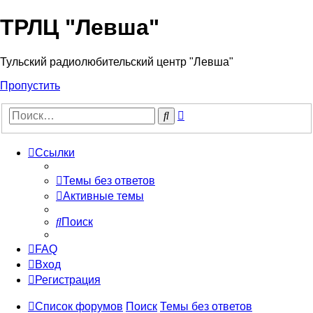
ТРЛЦ "Левша"
Тульский радиолюбительский центр "Левша"
Пропустить
Расширенный
Поиск
поиск
Ссылки
Темы без ответов
Активные темы
Поиск
FAQ
Вход
Регистрация
Список форумов
Поиск
Темы без ответов