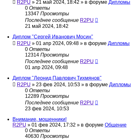
R2PU
»
21 май 2024, 18:42
» в форуме
Дипломы
0
Ответы
13347
Просмотры
Последнее сообщение
R2PU
21 май 2024, 18:42
Диплом "Сергей Иванович Мосин"
R2PU
»
01 апр 2024, 09:48
» в форуме
Дипломы
0
Ответы
12314
Просмотры
Последнее сообщение
R2PU
01 апр 2024, 09:48
Диплом "Леонид Павлович Тихмянов"
R2PU
»
23 фев 2024, 10:53
» в форуме
Дипломы
0
Ответы
12289
Просмотры
Последнее сообщение
R2PU
23 фев 2024, 10:53
Внимание, мошенники!
R2PU
»
01 фев 2024, 17:32
» в форуме
Общение
0
Ответы
40630
Просмотры