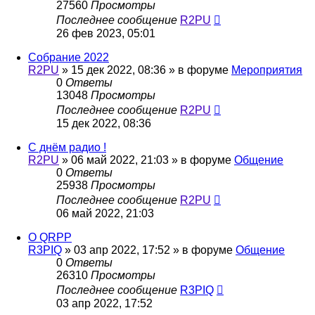
27560
Просмотры
Последнее сообщение
R2PU
26 фев 2023, 05:01
Собрание 2022
R2PU
»
15 дек 2022, 08:36
» в форуме
Мероприятия
0
Ответы
13048
Просмотры
Последнее сообщение
R2PU
15 дек 2022, 08:36
С днём радио !
R2PU
»
06 май 2022, 21:03
» в форуме
Общение
0
Ответы
25938
Просмотры
Последнее сообщение
R2PU
06 май 2022, 21:03
О QRPP
R3PIQ
»
03 апр 2022, 17:52
» в форуме
Общение
0
Ответы
26310
Просмотры
Последнее сообщение
R3PIQ
03 апр 2022, 17:52