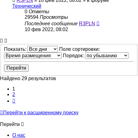
R3PLN
»
10 фев 2022, 08:02
» в форуме
Технический
0
Ответы
29594
Просмотры
Последнее сообщение
R3PLN
10 фев 2022, 08:02
Показать:
Поле сортировки:
Порядок:
Найдено 29 результатов
1
2
След.
Перейти к расширенному поиску
Перейти
О нас