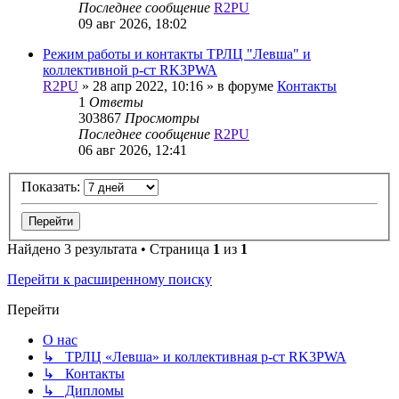
Последнее сообщение
R2PU
09 авг 2026, 18:02
Режим работы и контакты ТРЛЦ "Левша" и
коллективной р-ст RK3PWA
R2PU
»
28 апр 2022, 10:16
» в форуме
Контакты
1
Ответы
303867
Просмотры
Последнее сообщение
R2PU
06 авг 2026, 12:41
Показать:
Найдено 3 результата • Страница
1
из
1
Перейти к расширенному поиску
Перейти
О нас
↳ ТРЛЦ «Левша» и коллективная р-ст RK3PWA
↳ Контакты
↳ Дипломы