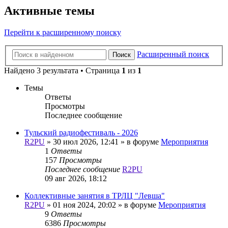
Активные темы
Перейти к расширенному поиску
Расширенный поиск
Поиск
Найдено 3 результата • Страница
1
из
1
Темы
Ответы
Просмотры
Последнее сообщение
Тульский радиофестиваль - 2026
R2PU
»
30 июл 2026, 12:41
» в форуме
Мероприятия
1
Ответы
157
Просмотры
Последнее сообщение
R2PU
09 авг 2026, 18:12
Коллективные занятия в ТРЛЦ "Левша"
R2PU
»
01 ноя 2024, 20:02
» в форуме
Мероприятия
9
Ответы
6386
Просмотры