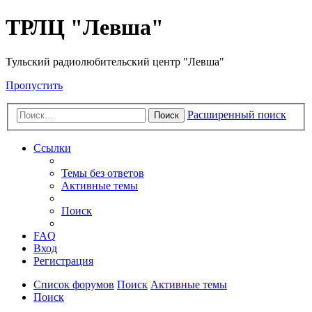
ТРЛЦ "Левша"
Тульский радиолюбительский центр "Левша"
Пропустить
Расширенный поиск
Поиск
Ссылки
Темы без ответов
Активные темы
Поиск
FAQ
Вход
Регистрация
Список форумов
Поиск
Активные темы
Поиск