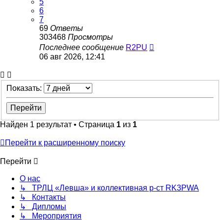
5
6
7
69
Ответы
303468
Просмотры
Последнее сообщение
R2PU
06 авг 2026, 12:41
Показать:
Найден 1 результат • Страница
1
из
1
Перейти к расширенному поиску
Перейти
О нас
↳ ТРЛЦ «Левша» и коллективная р-ст RK3PWA
↳ Контакты
↳ Дипломы
↳ Мероприятия