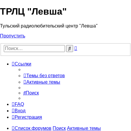
ТРЛЦ "Левша"
Тульский радиолюбительский центр "Левша"
Пропустить
Расширенный
Поиск
поиск
Ссылки
Темы без ответов
Активные темы
Поиск
FAQ
Вход
Регистрация
Список форумов
Поиск
Активные темы