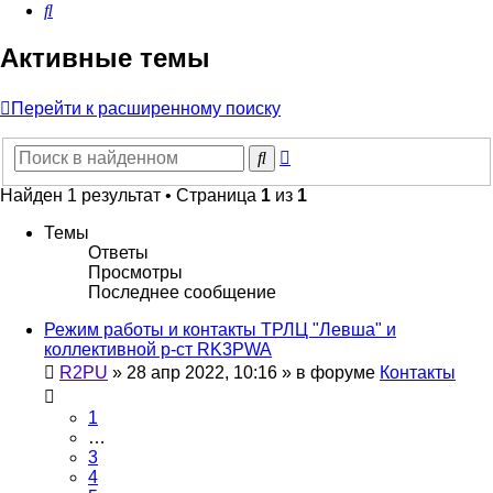
Поиск
Активные темы
Перейти к расширенному поиску
Расширенный
Поиск
поиск
Найден 1 результат • Страница
1
из
1
Темы
Ответы
Просмотры
Последнее сообщение
Режим работы и контакты ТРЛЦ "Левша" и
коллективной р-ст RK3PWA
R2PU
»
28 апр 2022, 10:16
» в форуме
Контакты
1
…
3
4