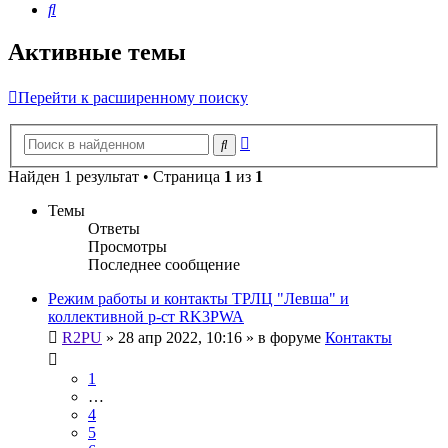
Поиск
Активные темы
Перейти к расширенному поиску
Расширенный
Поиск
поиск
Найден 1 результат • Страница
1
из
1
Темы
Ответы
Просмотры
Последнее сообщение
Режим работы и контакты ТРЛЦ "Левша" и
коллективной р-ст RK3PWA
R2PU
»
28 апр 2022, 10:16
» в форуме
Контакты
1
…
4
5