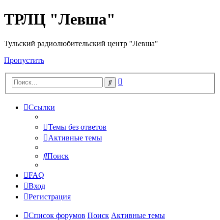
ТРЛЦ "Левша"
Тульский радиолюбительский центр "Левша"
Пропустить
Расширенный
Поиск
поиск
Ссылки
Темы без ответов
Активные темы
Поиск
FAQ
Вход
Регистрация
Список форумов
Поиск
Активные темы