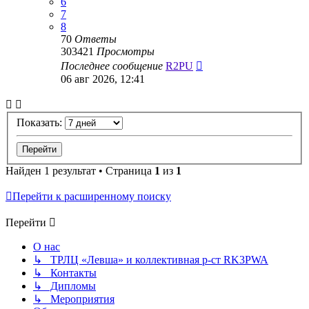
6
7
8
70
Ответы
303421
Просмотры
Последнее сообщение
R2PU
06 авг 2026, 12:41
Показать:
Найден 1 результат • Страница
1
из
1
Перейти к расширенному поиску
Перейти
О нас
↳ ТРЛЦ «Левша» и коллективная р-ст RK3PWA
↳ Контакты
↳ Дипломы
↳ Мероприятия