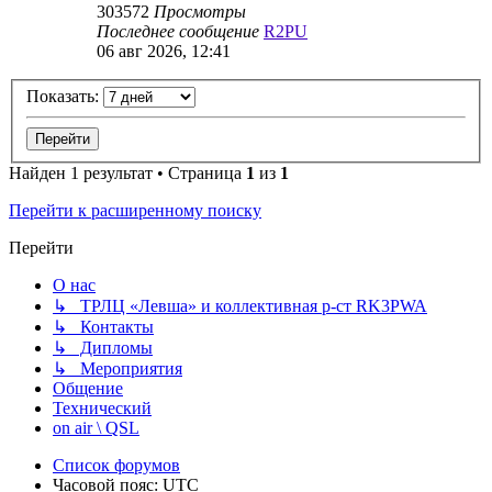
303572
Просмотры
Последнее сообщение
R2PU
06 авг 2026, 12:41
Показать:
Найден 1 результат • Страница
1
из
1
Перейти к расширенному поиску
Перейти
О нас
↳ ТРЛЦ «Левша» и коллективная р-ст RK3PWA
↳ Контакты
↳ Дипломы
↳ Мероприятия
Общение
Технический
on air \ QSL
Список форумов
Часовой пояс:
UTC