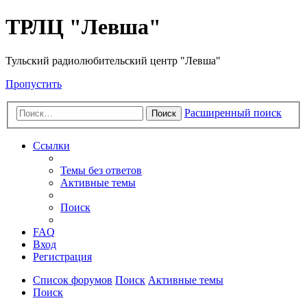
ТРЛЦ "Левша"
Тульский радиолюбительский центр "Левша"
Пропустить
Расширенный поиск
Поиск
Ссылки
Темы без ответов
Активные темы
Поиск
FAQ
Вход
Регистрация
Список форумов
Поиск
Активные темы
Поиск