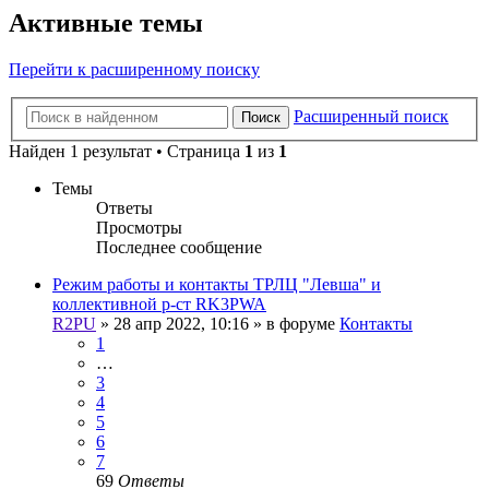
Активные темы
Перейти к расширенному поиску
Расширенный поиск
Поиск
Найден 1 результат • Страница
1
из
1
Темы
Ответы
Просмотры
Последнее сообщение
Режим работы и контакты ТРЛЦ "Левша" и
коллективной р-ст RK3PWA
R2PU
»
28 апр 2022, 10:16
» в форуме
Контакты
1
…
3
4
5
6
7
69
Ответы