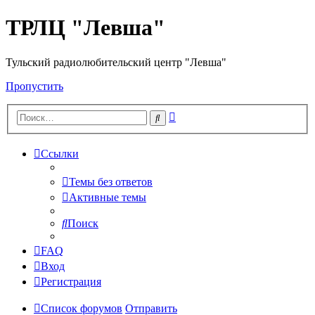
ТРЛЦ "Левша"
Тульский радиолюбительский центр "Левша"
Пропустить
Расширенный
Поиск
поиск
Ссылки
Темы без ответов
Активные темы
Поиск
FAQ
Вход
Регистрация
Список форумов
Отправить