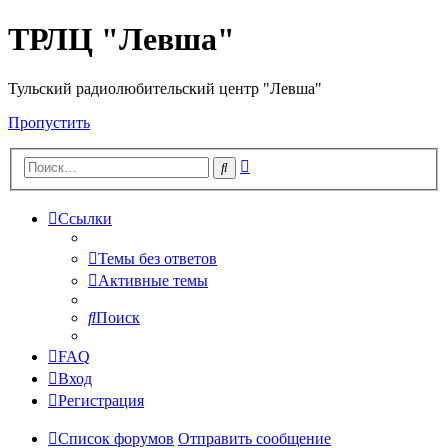
ТРЛЦ "Левша"
Тульский радиолюбительский центр "Левша"
Пропустить
Расширенный
Поиск
поиск
Ссылки
Темы без ответов
Активные темы
Поиск
FAQ
Вход
Регистрация
Список форумов
Отправить сообщение