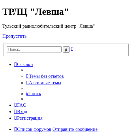
ТРЛЦ "Левша"
Тульский радиолюбительский центр "Левша"
Пропустить
Расширенный
Поиск
поиск
Ссылки
Темы без ответов
Активные темы
Поиск
FAQ
Вход
Регистрация
Список форумов
Отправить сообщение