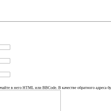
ючайте в него HTML или BBCode. В качестве обратного адреса буд