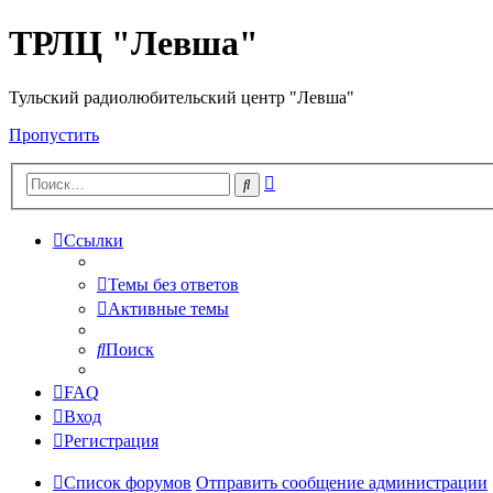
ТРЛЦ "Левша"
Тульский радиолюбительский центр "Левша"
Пропустить
Расширенный
Поиск
поиск
Ссылки
Темы без ответов
Активные темы
Поиск
FAQ
Вход
Регистрация
Список форумов
Отправить сообщение администрации