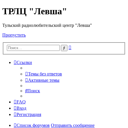
ТРЛЦ "Левша"
Тульский радиолюбительский центр "Левша"
Пропустить
Расширенный
Поиск
поиск
Ссылки
Темы без ответов
Активные темы
Поиск
FAQ
Вход
Регистрация
Список форумов
Отправить сообщение