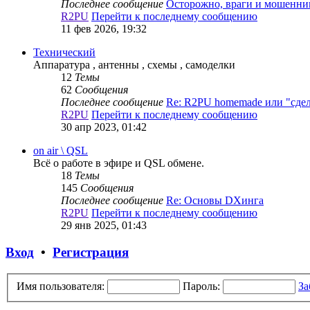
Последнее сообщение
Осторожно, враги и мошенни
R2PU
Перейти к последнему сообщению
11 фев 2026, 19:32
Технический
Аппаратура , антенны , схемы , самоделки
12
Темы
62
Сообщения
Последнее сообщение
Re: R2PU homemade или "сд
R2PU
Перейти к последнему сообщению
30 апр 2023, 01:42
on air \ QSL
Всё о работе в эфире и QSL обмене.
18
Темы
145
Сообщения
Последнее сообщение
Re: Основы DXинга
R2PU
Перейти к последнему сообщению
29 янв 2025, 01:43
Вход
•
Регистрация
Имя пользователя:
Пароль:
За