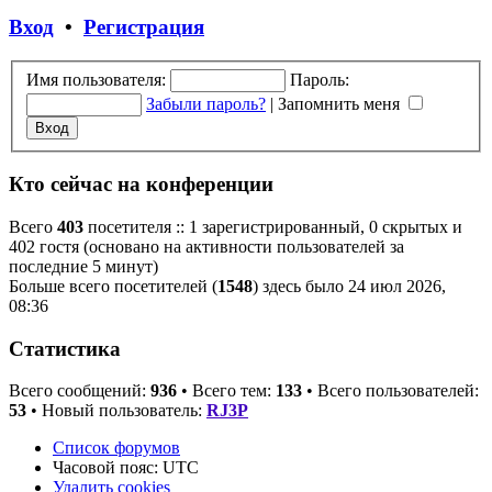
Вход
•
Регистрация
Имя пользователя:
Пароль:
Забыли пароль?
|
Запомнить меня
Кто сейчас на конференции
Всего
403
посетителя :: 1 зарегистрированный, 0 скрытых и
402 гостя (основано на активности пользователей за
последние 5 минут)
Больше всего посетителей (
1548
) здесь было 24 июл 2026,
08:36
Статистика
Всего сообщений:
936
• Всего тем:
133
• Всего пользователей:
53
• Новый пользователь:
RJ3P
Список форумов
Часовой пояс:
UTC
Удалить cookies