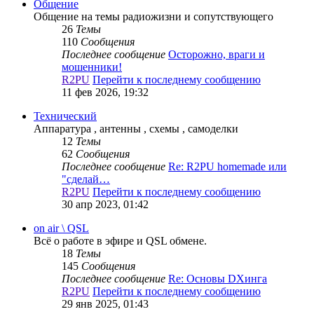
Общение
Общение на темы радиожизни и сопутствующего
26
Темы
110
Сообщения
Последнее сообщение
Осторожно, враги и
мошенники!
R2PU
Перейти к последнему сообщению
11 фев 2026, 19:32
Технический
Аппаратура , антенны , схемы , самоделки
12
Темы
62
Сообщения
Последнее сообщение
Re: R2PU homemade или
"сделай…
R2PU
Перейти к последнему сообщению
30 апр 2023, 01:42
on air \ QSL
Всё о работе в эфире и QSL обмене.
18
Темы
145
Сообщения
Последнее сообщение
Re: Основы DXинга
R2PU
Перейти к последнему сообщению
29 янв 2025, 01:43