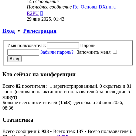
145
Сообщения
Последнее сообщение
Re: Основы DXинга
Перейти
R2PU
к
29 янв 2025, 01:43
последнему
сообщению
Вход
•
Регистрация
Имя пользователя:
Пароль:
Забыли пароль?
|
Запомнить меня
Кто сейчас на конференции
Всего
82
посетителя :: 1 зарегистрированный, 0 скрытых и 81
гость (основано на активности пользователей за последние 5
минут)
Больше всего посетителей (
1548
) здесь было 24 июл 2026,
08:36
Статистика
Всего сообщений:
938
• Всего тем:
137
• Всего пользователей: