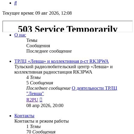
Поиск
Текущее время: 09 авг 2026, 12:08
О нас
Темы
Сообщения
Последнее сообщение
ТРЛЦ «Левша» и коллективная р-ст RK3PWA
Тульский радиолюбительский центр «Левша» и
коллективная радиостанция RK3PWA
4
Темы
5
Сообщения
Последнее сообщение
О деятельности ТРЛЦ
"Левша"
Перейти
R2PU
к
08 апр 2026, 20:00
последнему
сообщению
Контакты
Контакты и режим работы
1
Темы
70
Сообщения