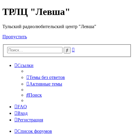
ТРЛЦ "Левша"
Тульский радиолюбительский центр "Левша"
Пропустить
Расширенный
Поиск
поиск
Ссылки
Темы без ответов
Активные темы
Поиск
FAQ
Вход
Регистрация
Список форумов