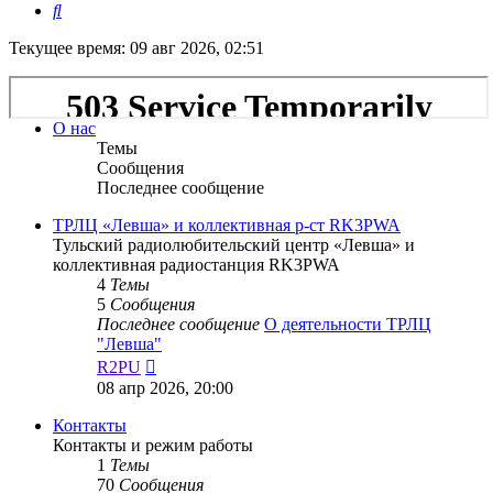
Поиск
Текущее время: 09 авг 2026, 02:51
О нас
Темы
Сообщения
Последнее сообщение
ТРЛЦ «Левша» и коллективная р-ст RK3PWA
Тульский радиолюбительский центр «Левша» и
коллективная радиостанция RK3PWA
4
Темы
5
Сообщения
Последнее сообщение
О деятельности ТРЛЦ
"Левша"
Перейти
R2PU
к
08 апр 2026, 20:00
последнему
сообщению
Контакты
Контакты и режим работы
1
Темы
70
Сообщения