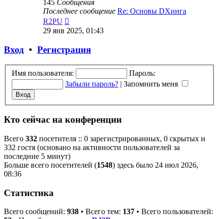
145
Сообщения
Последнее сообщение
Re: Основы DXинга
Перейти
R2PU
к
29 янв 2025, 01:43
последнему
сообщению
Вход
•
Регистрация
Имя пользователя:
Пароль:
Забыли пароль?
|
Запомнить меня
Кто сейчас на конференции
Всего
332
посетителя :: 0 зарегистрированных, 0 скрытых и
332 гостя (основано на активности пользователей за
последние 5 минут)
Больше всего посетителей (
1548
) здесь было 24 июл 2026,
08:36
Статистика
Всего сообщений:
938
• Всего тем:
137
• Всего пользователей: