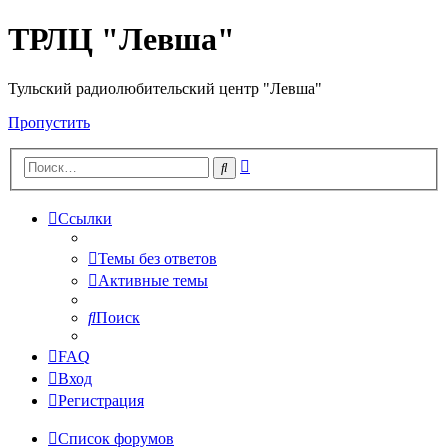
ТРЛЦ "Левша"
Тульский радиолюбительский центр "Левша"
Пропустить
Расширенный
Поиск
поиск
Ссылки
Темы без ответов
Активные темы
Поиск
FAQ
Вход
Регистрация
Список форумов