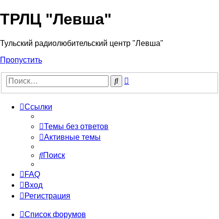
ТРЛЦ "Левша"
Тульский радиолюбительский центр "Левша"
Пропустить
Расширенный
Поиск
поиск
Ссылки
Темы без ответов
Активные темы
Поиск
FAQ
Вход
Регистрация
Список форумов