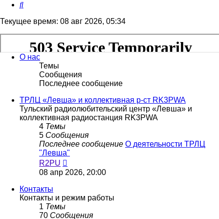
Поиск
Текущее время: 08 авг 2026, 05:34
О нас
Темы
Сообщения
Последнее сообщение
ТРЛЦ «Левша» и коллективная р-ст RK3PWA
Тульский радиолюбительский центр «Левша» и
коллективная радиостанция RK3PWA
4
Темы
5
Сообщения
Последнее сообщение
О деятельности ТРЛЦ
"Левша"
Перейти
R2PU
к
08 апр 2026, 20:00
последнему
сообщению
Контакты
Контакты и режим работы
1
Темы
70
Сообщения