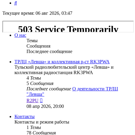
Поиск
Текущее время: 06 авг 2026, 03:47
О нас
Темы
Сообщения
Последнее сообщение
ТРЛЦ «Левша» и коллективная р-ст RK3PWA
Тульский радиолюбительский центр «Левша» и
коллективная радиостанция RK3PWA
4
Темы
5
Сообщения
Последнее сообщение
О деятельности ТРЛЦ
"Левша"
Перейти
R2PU
к
08 апр 2026, 20:00
последнему
сообщению
Контакты
Контакты и режим работы
1
Темы
78
Сообщения