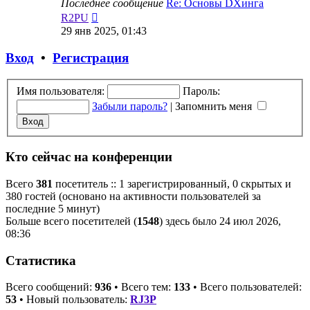
Последнее сообщение
Re: Основы DXинга
Перейти
R2PU
к
29 янв 2025, 01:43
последнему
сообщению
Вход
•
Регистрация
Имя пользователя:
Пароль:
Забыли пароль?
|
Запомнить меня
Кто сейчас на конференции
Всего
381
посетитель :: 1 зарегистрированный, 0 скрытых и
380 гостей (основано на активности пользователей за
последние 5 минут)
Больше всего посетителей (
1548
) здесь было 24 июл 2026,
08:36
Статистика
Всего сообщений:
936
• Всего тем:
133
• Всего пользователей:
53
• Новый пользователь:
RJ3P