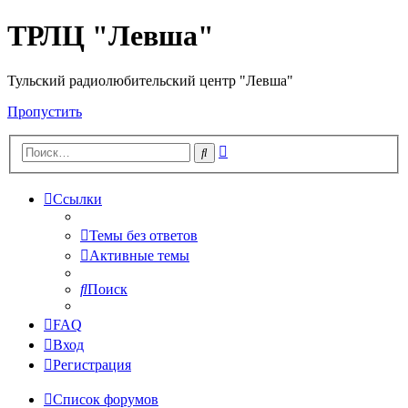
ТРЛЦ "Левша"
Тульский радиолюбительский центр "Левша"
Пропустить
Расширенный
Поиск
поиск
Ссылки
Темы без ответов
Активные темы
Поиск
FAQ
Вход
Регистрация
Список форумов