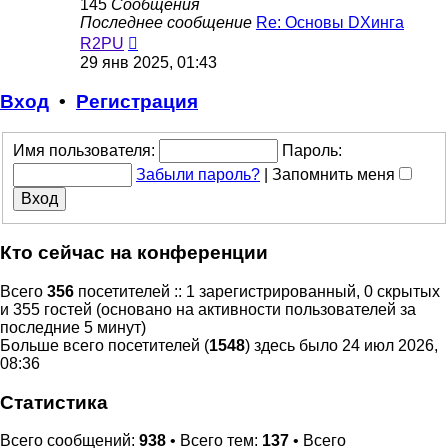
145
Сообщения
Последнее сообщение
Re: Основы DXинга
Перейти
R2PU
к
29 янв 2025, 01:43
последнему
сообщению
Вход
•
Регистрация
Имя пользователя:
Пароль:
Забыли пароль?
|
Запомнить меня
Кто сейчас на конференции
Всего
356
посетителей :: 1 зарегистрированный, 0 скрытых
и 355 гостей (основано на активности пользователей за
последние 5 минут)
Больше всего посетителей (
1548
) здесь было 24 июл 2026,
08:36
Статистика
Всего сообщений:
938
• Всего тем:
137
• Всего