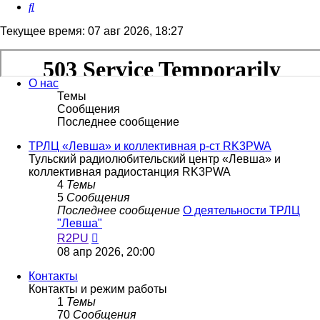
Поиск
Текущее время: 07 авг 2026, 18:27
О нас
Темы
Сообщения
Последнее сообщение
ТРЛЦ «Левша» и коллективная р-ст RK3PWA
Тульский радиолюбительский центр «Левша» и
коллективная радиостанция RK3PWA
4
Темы
5
Сообщения
Последнее сообщение
О деятельности ТРЛЦ
"Левша"
Перейти
R2PU
к
08 апр 2026, 20:00
последнему
сообщению
Контакты
Контакты и режим работы
1
Темы
70
Сообщения