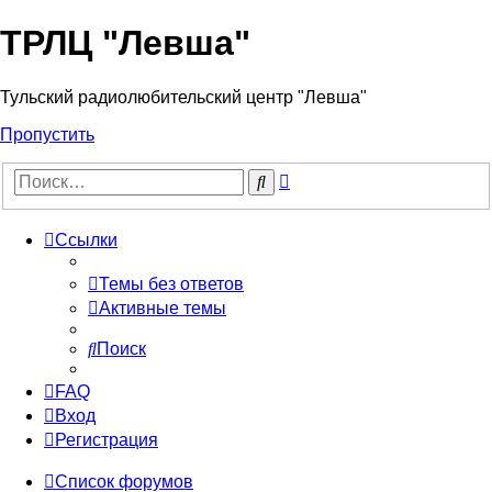
ТРЛЦ "Левша"
Тульский радиолюбительский центр "Левша"
Пропустить
Расширенный
Поиск
поиск
Ссылки
Темы без ответов
Активные темы
Поиск
FAQ
Вход
Регистрация
Список форумов