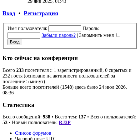
29 янв 2025, 01:43
Вход
•
Регистрация
Имя пользователя:
Пароль:
Забыли пароль?
|
Запомнить меня
Кто сейчас на конференции
Всего
233
посетителя :: 1 зарегистрированный, 0 скрытых и
232 гостя (основано на активности пользователей за
последние 5 минут)
Больше всего посетителей (
1548
) здесь было 24 июл 2026,
08:36
Статистика
Всего сообщений:
938
• Всего тем:
137
• Всего пользователей:
53
• Новый пользователь:
RJ3P
Список форумов
Часовой пояс:
UTC