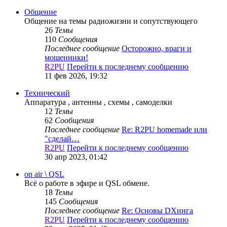
Общение
Общение на темы радиожизни и сопутствующего
26
Темы
110
Сообщения
Последнее сообщение
Осторожно, враги и
мошенники!
R2PU
Перейти к последнему сообщению
11 фев 2026, 19:32
Технический
Аппаратура , антенны , схемы , самоделки
12
Темы
62
Сообщения
Последнее сообщение
Re: R2PU homemade или
"сделай…
R2PU
Перейти к последнему сообщению
30 апр 2023, 01:42
on air \ QSL
Всё о работе в эфире и QSL обмене.
18
Темы
145
Сообщения
Последнее сообщение
Re: Основы DXинга
R2PU
Перейти к последнему сообщению