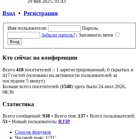
29 янв 2025, 01:43
Вход
•
Регистрация
Имя пользователя:
Пароль:
Забыли пароль?
|
Запомнить меня
Кто сейчас на конференции
Всего
418
посетителей :: 1 зарегистрированный, 0 скрытых и
417 гостей (основано на активности пользователей за
последние 5 минут)
Больше всего посетителей (
1548
) здесь было 24 июл 2026,
08:36
Статистика
Всего сообщений:
938
• Всего тем:
137
• Всего пользователей:
53
• Новый пользователь:
RJ3P
Список форумов
Часовой пояс:
UTC