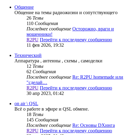
Общение
Общение на темы радиожизни и сопутствующего
26
Темы
110
Сообщения
Последнее сообщение
Осторожно, враги и
мошенники!
R2PU
Перейти к последнему сообщению
11 фев 2026, 19:32
Технический
Аппаратура , антенны , схемы , самоделки
12
Темы
62
Сообщения
Последнее сообщение
Re: R2PU homemade или
"сделай…
R2PU
Перейти к последнему сообщению
30 апр 2023, 01:42
on air \ QSL
Всё о работе в эфире и QSL обмене.
18
Темы
145
Сообщения
Последнее сообщение
Re: Основы DXинга
R2PU
Перейти к последнему сообщению