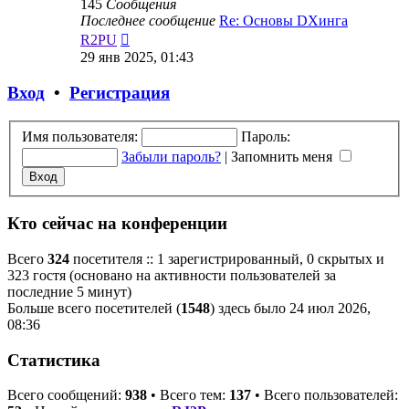
145
Сообщения
Последнее сообщение
Re: Основы DXинга
Перейти
R2PU
к
29 янв 2025, 01:43
последнему
сообщению
Вход
•
Регистрация
Имя пользователя:
Пароль:
Забыли пароль?
|
Запомнить меня
Кто сейчас на конференции
Всего
324
посетителя :: 1 зарегистрированный, 0 скрытых и
323 гостя (основано на активности пользователей за
последние 5 минут)
Больше всего посетителей (
1548
) здесь было 24 июл 2026,
08:36
Статистика
Всего сообщений:
938
• Всего тем:
137
• Всего пользователей: