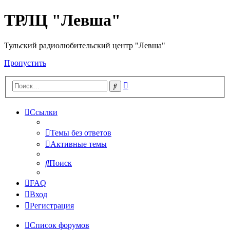
ТРЛЦ "Левша"
Тульский радиолюбительский центр "Левша"
Пропустить
Расширенный
Поиск
поиск
Ссылки
Темы без ответов
Активные темы
Поиск
FAQ
Вход
Регистрация
Список форумов