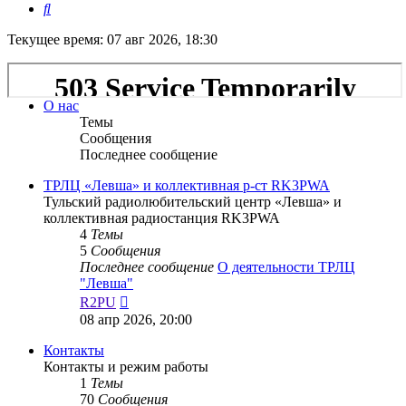
Поиск
Текущее время: 07 авг 2026, 18:30
О нас
Темы
Сообщения
Последнее сообщение
ТРЛЦ «Левша» и коллективная р-ст RK3PWA
Тульский радиолюбительский центр «Левша» и
коллективная радиостанция RK3PWA
4
Темы
5
Сообщения
Последнее сообщение
О деятельности ТРЛЦ
"Левша"
Перейти
R2PU
к
08 апр 2026, 20:00
последнему
сообщению
Контакты
Контакты и режим работы
1
Темы
70
Сообщения