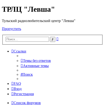
ТРЛЦ "Левша"
Тульский радиолюбительский центр "Левша"
Пропустить
Расширенный
Поиск
поиск
Ссылки
Темы без ответов
Активные темы
Поиск
FAQ
Вход
Регистрация
Список форумов