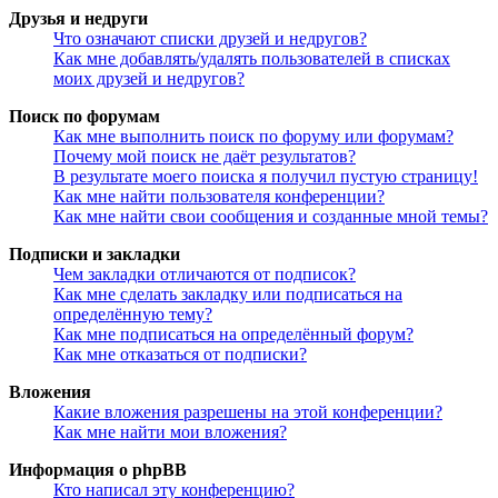
Друзья и недруги
Что означают списки друзей и недругов?
Как мне добавлять/удалять пользователей в списках
моих друзей и недругов?
Поиск по форумам
Как мне выполнить поиск по форуму или форумам?
Почему мой поиск не даёт результатов?
В результате моего поиска я получил пустую страницу!
Как мне найти пользователя конференции?
Как мне найти свои сообщения и созданные мной темы?
Подписки и закладки
Чем закладки отличаются от подписок?
Как мне сделать закладку или подписаться на
определённую тему?
Как мне подписаться на определённый форум?
Как мне отказаться от подписки?
Вложения
Какие вложения разрешены на этой конференции?
Как мне найти мои вложения?
Информация о phpBB
Кто написал эту конференцию?