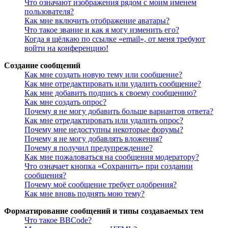
Что означают изображения рядом с моим именем
пользователя?
Как мне включить отображение аватары?
Что такое звание и как я могу изменить его?
Когда я щёлкаю по ссылке «email», от меня требуют
войти на конференцию!
Создание сообщений
Как мне создать новую тему или сообщение?
Как мне отредактировать или удалить сообщение?
Как мне добавить подпись к своему сообщению?
Как мне создать опрос?
Почему я не могу добавить больше вариантов ответа?
Как мне отредактировать или удалить опрос?
Почему мне недоступны некоторые форумы?
Почему я не могу добавлять вложения?
Почему я получил предупреждение?
Как мне пожаловаться на сообщения модератору?
Что означает кнопка «Сохранить» при создании
сообщения?
Почему моё сообщение требует одобрения?
Как мне вновь поднять мою тему?
Форматирование сообщений и типы создаваемых тем
Что такое BBCode?