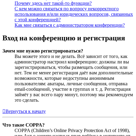
Почему здесь нет такой-то функции?
С кем можно связаться по вопросу некорректного
использования и/или юридических вопросов, связанных
с этой конференцией?
Как мне связаться с администратором конференции?
Вход на конференцию и регистрация
Зачем мне нужно регистрироваться?
Вы можете этого и не делать. Всё зависит от того, как
администратор настроил конференцию: должны ли вы
зарегистрироваться, чтобы размещать сообщения, или
нет. Тем не менее регистрация даёт вам дополнительные
возможности, которые недоступны анонимным
пользователям: аватары, личные сообщения, отправка
email-сообщений, участие в группах и т. д. Регистрация
займёт у вас всего пару минут, поэтому мы рекомендуем
это сделать.
Вернуться к началу
Что такое COPPA?
COPPA (Children’s Online Privacy Protection Act of 1998),
или Акт о защите частных прав ребёнка в интернете от