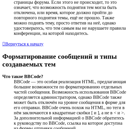
страницы форума. Если этого не происходит, то это
означает, что возможность поднятия тем могла быть
отключена, или время, которое должно пройти до
повторного поднятия темы, ещё не прошло. Также
можно поднять тему, просто ответив на неё, однако
удостоверьтесь, что тем самым вы не нарушаете правила
конференции, на которой находитесь.
Вернуться к началу
Форматирование сообщений и типы
создаваемых тем
Что такое BBCode?
BBCode — это особая реализация HTML, предлагающая
большие возможности по форматированию отдельных
частей сообщения. Возможность использования BBCode
определяется администратором, однако BBCode также
может быть отключён на уровне сообщения в форме для
его отправки. BBCode очень похож на HTML, но теги в
нём заключаются в квадратные скобки [ и ], а не в < и >.
За дополнительной информацией о BBCode обратитесь
к руководству по BBCode, ссылка на которое доступна
из формы отправки сообщений.