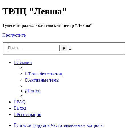
ТРЛЦ "Левша"
Тульский радиолюбительский центр "Левша"
Пропустить
Расширенный
Поиск
поиск
Ссылки
Темы без ответов
Активные темы
Поиск
FAQ
Вход
Регистрация
Список форумов
Часто задаваемые вопросы