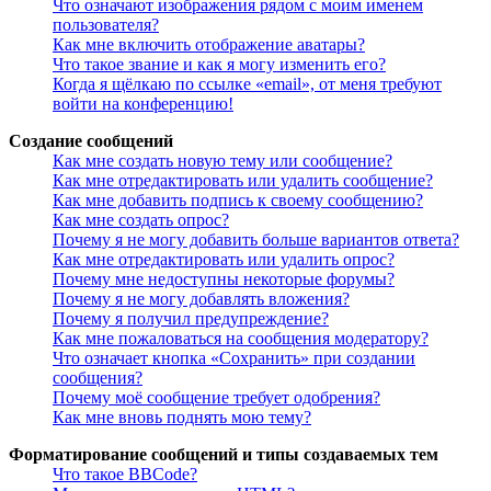
Что означают изображения рядом с моим именем
пользователя?
Как мне включить отображение аватары?
Что такое звание и как я могу изменить его?
Когда я щёлкаю по ссылке «email», от меня требуют
войти на конференцию!
Создание сообщений
Как мне создать новую тему или сообщение?
Как мне отредактировать или удалить сообщение?
Как мне добавить подпись к своему сообщению?
Как мне создать опрос?
Почему я не могу добавить больше вариантов ответа?
Как мне отредактировать или удалить опрос?
Почему мне недоступны некоторые форумы?
Почему я не могу добавлять вложения?
Почему я получил предупреждение?
Как мне пожаловаться на сообщения модератору?
Что означает кнопка «Сохранить» при создании
сообщения?
Почему моё сообщение требует одобрения?
Как мне вновь поднять мою тему?
Форматирование сообщений и типы создаваемых тем
Что такое BBCode?