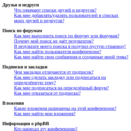
Друзья и недруги
Что означают списки друзей и недругов?
Как мне добавлять/удалять пользователей в списках
моих друзей и недругов?
Поиск по форумам
Как мне выполнить поиск по форуму или форумам?
Почему мой поиск не даёт результатов?
В результате моего поиска я получил пустую страницу!
Как мне найти пользователя конференции?
Как мне найти свои сообщения и созданные мной темы?
Подписки и закладки
Чем закладки отличаются от подписок?
Как мне сделать закладку или подписаться на
определённую тему?
Как мне подписаться на определённый форум?
Как мне отказаться от подписки?
Вложения
Какие вложения разрешены на этой конференции?
Как мне найти мои вложения?
Информация о phpBB
Кто написал эту конференцию?