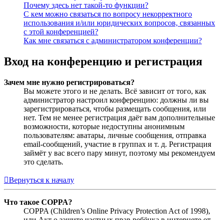
Почему здесь нет такой-то функции?
С кем можно связаться по вопросу некорректного
использования и/или юридических вопросов, связанных
с этой конференцией?
Как мне связаться с администратором конференции?
Вход на конференцию и регистрация
Зачем мне нужно регистрироваться?
Вы можете этого и не делать. Всё зависит от того, как
администратор настроил конференцию: должны ли вы
зарегистрироваться, чтобы размещать сообщения, или
нет. Тем не менее регистрация даёт вам дополнительные
возможности, которые недоступны анонимным
пользователям: аватары, личные сообщения, отправка
email-сообщений, участие в группах и т. д. Регистрация
займёт у вас всего пару минут, поэтому мы рекомендуем
это сделать.
Вернуться к началу
Что такое COPPA?
COPPA (Children’s Online Privacy Protection Act of 1998),
или Акт о защите частных прав ребёнка в интернете от