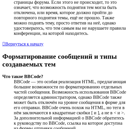
страницы форума. Если этого не происходит, то это
означает, что возможность поднятия тем могла быть
отключена, или время, которое должно пройти до
повторного поднятия темы, ещё не прошло. Также
можно поднять тему, просто ответив на неё, однако
удостоверьтесь, что тем самым вы не нарушаете правила
конференции, на которой находитесь.
Вернуться к началу
Форматирование сообщений и типы
создаваемых тем
Что такое BBCode?
BBCode — это особая реализация HTML, предлагающая
большие возможности по форматированию отдельных
частей сообщения. Возможность использования BBCode
определяется администратором, однако BBCode также
может быть отключён на уровне сообщения в форме для
его отправки. BBCode очень похож на HTML, но теги в
нём заключаются в квадратные скобки [ и ], а не в < и >.
За дополнительной информацией о BBCode обратитесь
к руководству по BBCode, ссылка на которое доступна
из формы отправки сообщений.