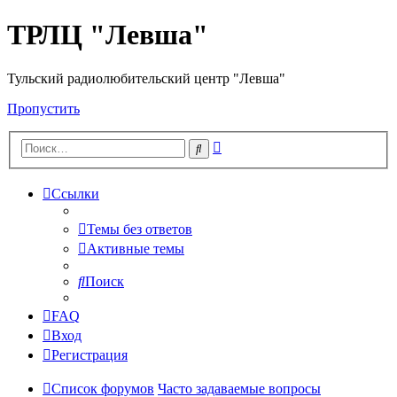
ТРЛЦ "Левша"
Тульский радиолюбительский центр "Левша"
Пропустить
Расширенный
Поиск
поиск
Ссылки
Темы без ответов
Активные темы
Поиск
FAQ
Вход
Регистрация
Список форумов
Часто задаваемые вопросы