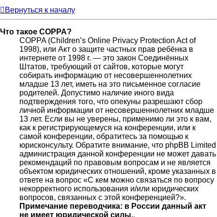
Вернуться к началу
Что такое COPPA?
COPPA (Children’s Online Privacy Protection Act of
1998), или Акт о защите частных прав ребёнка в
интернете от 1998 г. — это закон Соединённых
Штатов, требующий от сайтов, которые могут
собирать информацию от несовершеннолетних
младше 13 лет, иметь на это письменное согласие
родителей. Допустимо наличие иного вида
подтверждения того, что опекуны разрешают сбор
личной информации от несовершеннолетних младше
13 лет. Если вы не уверены, применимо ли это к вам,
как к регистрирующемуся на конференции, или к
самой конференции, обратитесь за помощью к
юрисконсульту. Обратите внимание, что phpBB Limited
администрация данной конференции не может давать
рекомендаций по правовым вопросам и не является
объектом юридических отношений, кроме указанных в
ответе на вопрос «С кем можно связаться по вопросу
некорректного использования и/или юридических
вопросов, связанных с этой конференцией?».
Примечание переводчика: в России данный акт
не имеет юридической силы.
.