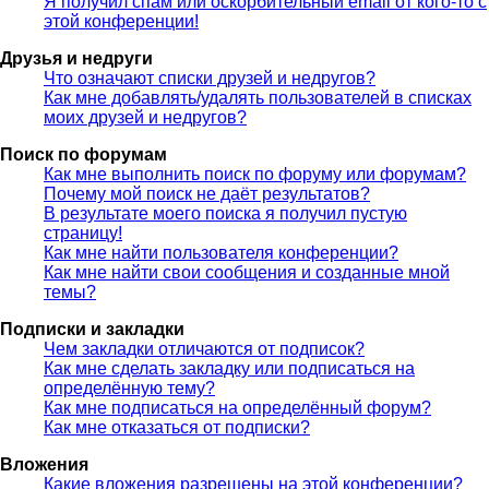
Я получил спам или оскорбительный email от кого-то с
этой конференции!
Друзья и недруги
Что означают списки друзей и недругов?
Как мне добавлять/удалять пользователей в списках
моих друзей и недругов?
Поиск по форумам
Как мне выполнить поиск по форуму или форумам?
Почему мой поиск не даёт результатов?
В результате моего поиска я получил пустую
страницу!
Как мне найти пользователя конференции?
Как мне найти свои сообщения и созданные мной
темы?
Подписки и закладки
Чем закладки отличаются от подписок?
Как мне сделать закладку или подписаться на
определённую тему?
Как мне подписаться на определённый форум?
Как мне отказаться от подписки?
Вложения
Какие вложения разрешены на этой конференции?