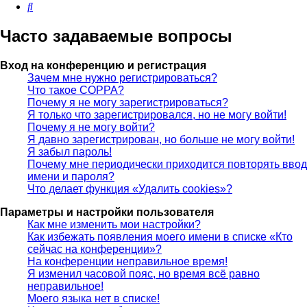
Поиск
Часто задаваемые вопросы
Вход на конференцию и регистрация
Зачем мне нужно регистрироваться?
Что такое COPPA?
Почему я не могу зарегистрироваться?
Я только что зарегистрировался, но не могу войти!
Почему я не могу войти?
Я давно зарегистрирован, но больше не могу войти!
Я забыл пароль!
Почему мне периодически приходится повторять ввод
имени и пароля?
Что делает функция «Удалить cookies»?
Параметры и настройки пользователя
Как мне изменить мои настройки?
Как избежать появления моего имени в списке «Кто
сейчас на конференции»?
На конференции неправильное время!
Я изменил часовой пояс, но время всё равно
неправильное!
Моего языка нет в списке!