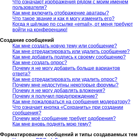
Что означают изображения рядом с моим именем
пользователя?
Как мне включить отображение аватары?
Что такое звание и как я могу изменить его?
Когда я щёлкаю по ссылке «email», от меня требуют
войти на конференцию!
Создание сообщений
Как мне создать новую тему или сообщение?
Как мне отредактировать или удалить сообщение?
Как мне добавить подпись к своему сообщению?
Как мне создать опрос?
Почему я не могу добавить больше вариантов
ответа?
Как мне отредактировать или удалить опрос?
Почему мне недоступны некоторые форумы?
Почему я не могу добавлять вложения?
Почему я получил предупреждение?
Как мне пожаловаться на сообщения модератору?
Что означает кнопка «Сохранить» при создании
сообщения?
Почему моё сообщение требует одобрения?
Как мне вновь поднять мою тему?
Форматирование сообщений и типы создаваемых тем