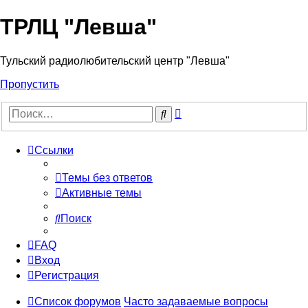
ТРЛЦ "Левша"
Тульский радиолюбительский центр "Левша"
Пропустить
Расширенный
Поиск
поиск
Ссылки
Темы без ответов
Активные темы
Поиск
FAQ
Вход
Регистрация
Список форумов
Часто задаваемые вопросы