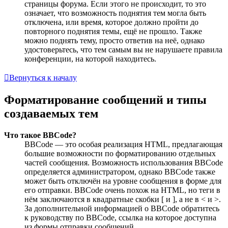
страницы форума. Если этого не происходит, то это
означает, что возможность поднятия тем могла быть
отключена, или время, которое должно пройти до
повторного поднятия темы, ещё не прошло. Также
можно поднять тему, просто ответив на неё, однако
удостоверьтесь, что тем самым вы не нарушаете правила
конференции, на которой находитесь.
Вернуться к началу
Форматирование сообщений и типы
создаваемых тем
Что такое BBCode?
BBCode — это особая реализация HTML, предлагающая
большие возможности по форматированию отдельных
частей сообщения. Возможность использования BBCode
определяется администратором, однако BBCode также
может быть отключён на уровне сообщения в форме для
его отправки. BBCode очень похож на HTML, но теги в
нём заключаются в квадратные скобки [ и ], а не в < и >.
За дополнительной информацией о BBCode обратитесь
к руководству по BBCode, ссылка на которое доступна
из формы отправки сообщений.