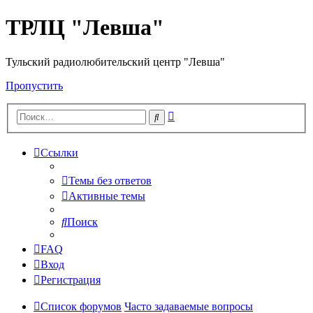
ТРЛЦ "Левша"
Тульский радиолюбительский центр "Левша"
Пропустить
Расширенный
Поиск
поиск
Ссылки
Темы без ответов
Активные темы
Поиск
FAQ
Вход
Регистрация
Список форумов
Часто задаваемые вопросы