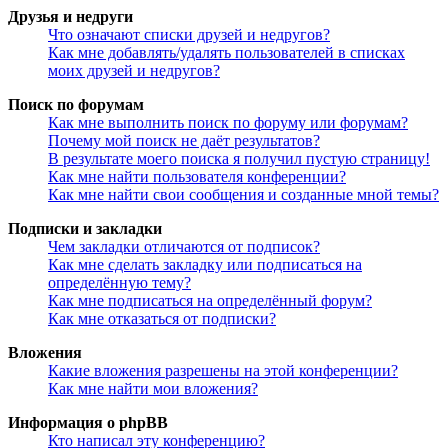
Друзья и недруги
Что означают списки друзей и недругов?
Как мне добавлять/удалять пользователей в списках
моих друзей и недругов?
Поиск по форумам
Как мне выполнить поиск по форуму или форумам?
Почему мой поиск не даёт результатов?
В результате моего поиска я получил пустую страницу!
Как мне найти пользователя конференции?
Как мне найти свои сообщения и созданные мной темы?
Подписки и закладки
Чем закладки отличаются от подписок?
Как мне сделать закладку или подписаться на
определённую тему?
Как мне подписаться на определённый форум?
Как мне отказаться от подписки?
Вложения
Какие вложения разрешены на этой конференции?
Как мне найти мои вложения?
Информация о phpBB
Кто написал эту конференцию?