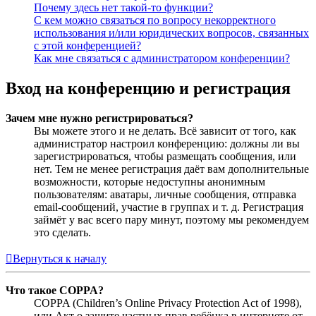
Почему здесь нет такой-то функции?
С кем можно связаться по вопросу некорректного
использования и/или юридических вопросов, связанных
с этой конференцией?
Как мне связаться с администратором конференции?
Вход на конференцию и регистрация
Зачем мне нужно регистрироваться?
Вы можете этого и не делать. Всё зависит от того, как
администратор настроил конференцию: должны ли вы
зарегистрироваться, чтобы размещать сообщения, или
нет. Тем не менее регистрация даёт вам дополнительные
возможности, которые недоступны анонимным
пользователям: аватары, личные сообщения, отправка
email-сообщений, участие в группах и т. д. Регистрация
займёт у вас всего пару минут, поэтому мы рекомендуем
это сделать.
Вернуться к началу
Что такое COPPA?
COPPA (Children’s Online Privacy Protection Act of 1998),
или Акт о защите частных прав ребёнка в интернете от