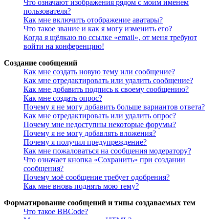
Что означают изображения рядом с моим именем
пользователя?
Как мне включить отображение аватары?
Что такое звание и как я могу изменить его?
Когда я щёлкаю по ссылке «email», от меня требуют
войти на конференцию!
Создание сообщений
Как мне создать новую тему или сообщение?
Как мне отредактировать или удалить сообщение?
Как мне добавить подпись к своему сообщению?
Как мне создать опрос?
Почему я не могу добавить больше вариантов ответа?
Как мне отредактировать или удалить опрос?
Почему мне недоступны некоторые форумы?
Почему я не могу добавлять вложения?
Почему я получил предупреждение?
Как мне пожаловаться на сообщения модератору?
Что означает кнопка «Сохранить» при создании
сообщения?
Почему моё сообщение требует одобрения?
Как мне вновь поднять мою тему?
Форматирование сообщений и типы создаваемых тем
Что такое BBCode?