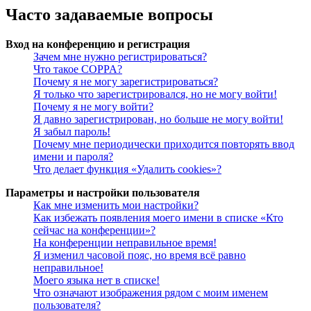
Часто задаваемые вопросы
Вход на конференцию и регистрация
Зачем мне нужно регистрироваться?
Что такое COPPA?
Почему я не могу зарегистрироваться?
Я только что зарегистрировался, но не могу войти!
Почему я не могу войти?
Я давно зарегистрирован, но больше не могу войти!
Я забыл пароль!
Почему мне периодически приходится повторять ввод
имени и пароля?
Что делает функция «Удалить cookies»?
Параметры и настройки пользователя
Как мне изменить мои настройки?
Как избежать появления моего имени в списке «Кто
сейчас на конференции»?
На конференции неправильное время!
Я изменил часовой пояс, но время всё равно
неправильное!
Моего языка нет в списке!
Что означают изображения рядом с моим именем
пользователя?