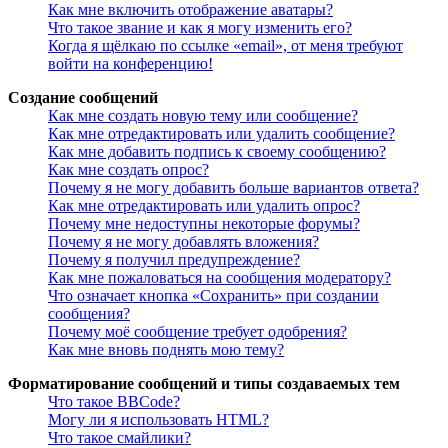
Как мне включить отображение аватары?
Что такое звание и как я могу изменить его?
Когда я щёлкаю по ссылке «email», от меня требуют
войти на конференцию!
Создание сообщений
Как мне создать новую тему или сообщение?
Как мне отредактировать или удалить сообщение?
Как мне добавить подпись к своему сообщению?
Как мне создать опрос?
Почему я не могу добавить больше вариантов ответа?
Как мне отредактировать или удалить опрос?
Почему мне недоступны некоторые форумы?
Почему я не могу добавлять вложения?
Почему я получил предупреждение?
Как мне пожаловаться на сообщения модератору?
Что означает кнопка «Сохранить» при создании
сообщения?
Почему моё сообщение требует одобрения?
Как мне вновь поднять мою тему?
Форматирование сообщений и типы создаваемых тем
Что такое BBCode?
Могу ли я использовать HTML?
Что такое смайлики?