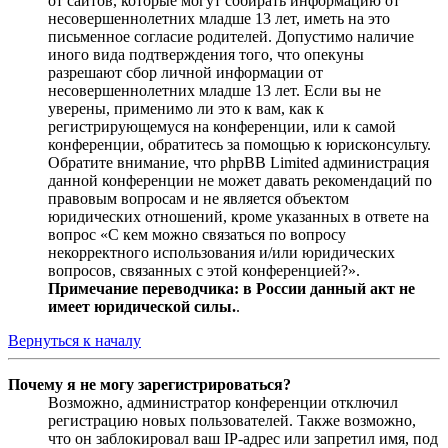
от сайтов, которые могут собирать информацию от
несовершеннолетних младше 13 лет, иметь на это
письменное согласие родителей. Допустимо наличие
иного вида подтверждения того, что опекуны
разрешают сбор личной информации от
несовершеннолетних младше 13 лет. Если вы не
уверены, применимо ли это к вам, как к
регистрирующемуся на конференции, или к самой
конференции, обратитесь за помощью к юрисконсульту.
Обратите внимание, что phpBB Limited администрация
данной конференции не может давать рекомендаций по
правовым вопросам и не является объектом
юридических отношений, кроме указанных в ответе на
вопрос «С кем можно связаться по вопросу
некорректного использования и/или юридических
вопросов, связанных с этой конференцией?».
Примечание переводчика: в России данный акт не
имеет юридической силы.
.
Вернуться к началу
Почему я не могу зарегистрироваться?
Возможно, администратор конференции отключил
регистрацию новых пользователей. Также возможно,
что он заблокировал ваш IP-адрес или запретил имя, под