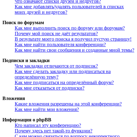
Что означают списки друзей и недругов?
Как мне добавлять/удалять пользователей в списках
моих друзей и недругов?
Поиск по форумам
Как мне выполнить поиск по форуму или форумам?
Почему мой поиск не даёт результатов?
В результате моего поиска я получил пустую страницу!
Как мне найти пользователя конференции?
Как мне найти свои сообщения и созданные мной темы?
Подписки и закладки
Чем закладки отличаются от подписок?
Как мне сделать закладку или подписаться на
определённую тему?
Как мне подписаться на определённый форум?
Как мне отказаться от подписки?
Вложения
Какие вложения разрешены на этой конференции?
Как мне найти мои вложения?
Информация о phpBB
Кто написал эту конференцию?
Почему здесь нет такой-то функции?
С кем можно связаться по вопросу некорректного