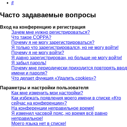
Поиск
Часто задаваемые вопросы
Вход на конференцию и регистрация
Зачем мне нужно регистрироваться?
Что такое COPPA?
Почему я не могу зарегистрироваться?
Я только что зарегистрировался, но не могу войти!
Почему я не могу войти?
Я давно зарегистрирован, но больше не могу войти!
Я забыл пароль!
Почему мне периодически приходится повторять ввод
имени и пароля?
Что делает функция «Удалить cookies»?
Параметры и настройки пользователя
Как мне изменить мои настройки?
Как избежать появления моего имени в списке «Кто
сейчас на конференции»?
На конференции неправильное время!
Я изменил часовой пояс, но время всё равно
неправильное!
Моего языка нет в списке!