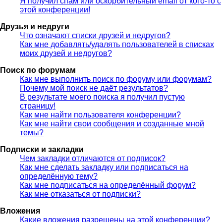
Я получил спам или оскорбительный email от кого-то с
этой конференции!
Друзья и недруги
Что означают списки друзей и недругов?
Как мне добавлять/удалять пользователей в списках
моих друзей и недругов?
Поиск по форумам
Как мне выполнить поиск по форуму или форумам?
Почему мой поиск не даёт результатов?
В результате моего поиска я получил пустую
страницу!
Как мне найти пользователя конференции?
Как мне найти свои сообщения и созданные мной
темы?
Подписки и закладки
Чем закладки отличаются от подписок?
Как мне сделать закладку или подписаться на
определённую тему?
Как мне подписаться на определённый форум?
Как мне отказаться от подписки?
Вложения
Какие вложения разрешены на этой конференции?