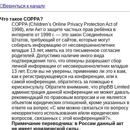
Вернуться к началу
Что такое COPPA?
COPPA (Children’s Online Privacy Protection Act of
1998), или Акт о защите частных прав ребёнка в
интернете от 1998 г. — это закон Соединённых
Штатов, требующий от сайтов, которые могут
собирать информацию от несовершеннолетних
младше 13 лет, иметь на это письменное согласие
родителей. Допустимо наличие иного вида
подтверждения того, что опекуны разрешают сбор
личной информации от несовершеннолетних младше
13 лет. Если вы не уверены, применимо ли это к вам,
как к регистрирующемуся на конференции, или к
самой конференции, обратитесь за помощью к
юрисконсульту. Обратите внимание, что phpBB Limited
администрация данной конференции не может давать
рекомендаций по правовым вопросам и не является
объектом юридических отношений, кроме указанных в
ответе на вопрос «С кем можно связаться по вопросу
некорректного использования и/или юридических
вопросов, связанных с этой конференцией?».
Примечание переводчика: в России данный акт
не имеет юридической силы.
.