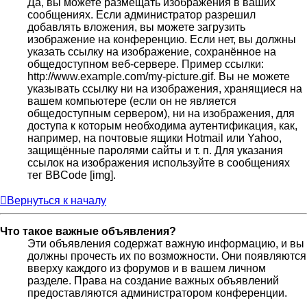
Да, вы можете размещать изображения в ваших
сообщениях. Если администратор разрешил
добавлять вложения, вы можете загрузить
изображение на конференцию. Если нет, вы должны
указать ссылку на изображение, сохранённое на
общедоступном веб-сервере. Пример ссылки:
http://www.example.com/my-picture.gif. Вы не можете
указывать ссылку ни на изображения, хранящиеся на
вашем компьютере (если он не является
общедоступным сервером), ни на изображения, для
доступа к которым необходима аутентификация, как,
например, на почтовые ящики Hotmail или Yahoo,
защищённые паролями сайты и т. п. Для указания
ссылок на изображения используйте в сообщениях
тег BBCode [img].
Вернуться к началу
Что такое важные объявления?
Эти объявления содержат важную информацию, и вы
должны прочесть их по возможности. Они появляются
вверху каждого из форумов и в вашем личном
разделе. Права на создание важных объявлений
предоставляются администратором конференции.