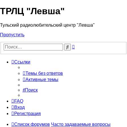
ТРЛЦ "Левша"
Тульский радиолюбительский центр "Левша"
Пропустить
Расширенный
Поиск
поиск
Ссылки
Темы без ответов
Активные темы
Поиск
FAQ
Вход
Регистрация
Список форумов
Часто задаваемые вопросы