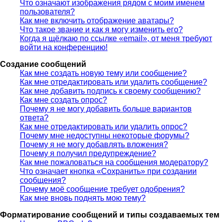
Что означают изображения рядом с моим именем
пользователя?
Как мне включить отображение аватары?
Что такое звание и как я могу изменить его?
Когда я щёлкаю по ссылке «email», от меня требуют
войти на конференцию!
Создание сообщений
Как мне создать новую тему или сообщение?
Как мне отредактировать или удалить сообщение?
Как мне добавить подпись к своему сообщению?
Как мне создать опрос?
Почему я не могу добавить больше вариантов
ответа?
Как мне отредактировать или удалить опрос?
Почему мне недоступны некоторые форумы?
Почему я не могу добавлять вложения?
Почему я получил предупреждение?
Как мне пожаловаться на сообщения модератору?
Что означает кнопка «Сохранить» при создании
сообщения?
Почему моё сообщение требует одобрения?
Как мне вновь поднять мою тему?
Форматирование сообщений и типы создаваемых тем