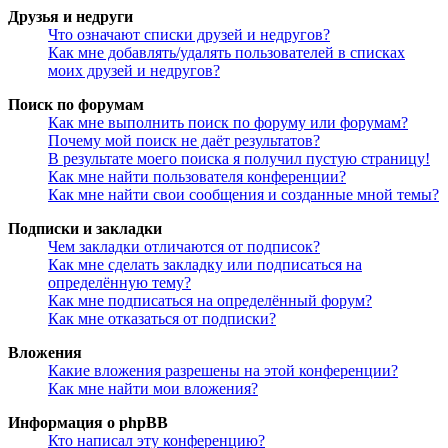
Друзья и недруги
Что означают списки друзей и недругов?
Как мне добавлять/удалять пользователей в списках
моих друзей и недругов?
Поиск по форумам
Как мне выполнить поиск по форуму или форумам?
Почему мой поиск не даёт результатов?
В результате моего поиска я получил пустую страницу!
Как мне найти пользователя конференции?
Как мне найти свои сообщения и созданные мной темы?
Подписки и закладки
Чем закладки отличаются от подписок?
Как мне сделать закладку или подписаться на
определённую тему?
Как мне подписаться на определённый форум?
Как мне отказаться от подписки?
Вложения
Какие вложения разрешены на этой конференции?
Как мне найти мои вложения?
Информация о phpBB
Кто написал эту конференцию?