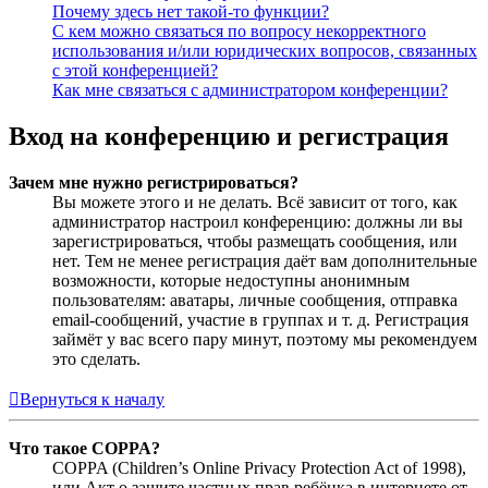
Почему здесь нет такой-то функции?
С кем можно связаться по вопросу некорректного
использования и/или юридических вопросов, связанных
с этой конференцией?
Как мне связаться с администратором конференции?
Вход на конференцию и регистрация
Зачем мне нужно регистрироваться?
Вы можете этого и не делать. Всё зависит от того, как
администратор настроил конференцию: должны ли вы
зарегистрироваться, чтобы размещать сообщения, или
нет. Тем не менее регистрация даёт вам дополнительные
возможности, которые недоступны анонимным
пользователям: аватары, личные сообщения, отправка
email-сообщений, участие в группах и т. д. Регистрация
займёт у вас всего пару минут, поэтому мы рекомендуем
это сделать.
Вернуться к началу
Что такое COPPA?
COPPA (Children’s Online Privacy Protection Act of 1998),
или Акт о защите частных прав ребёнка в интернете от