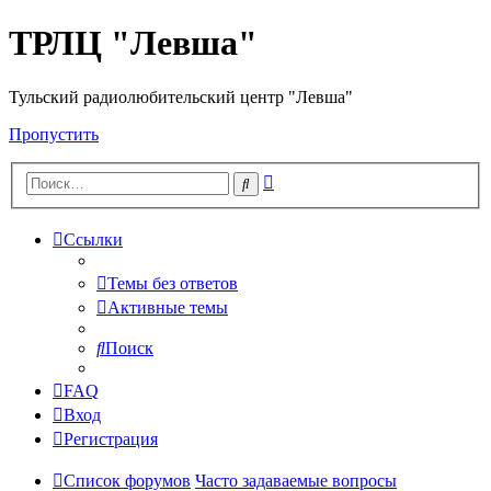
ТРЛЦ "Левша"
Тульский радиолюбительский центр "Левша"
Пропустить
Расширенный
Поиск
поиск
Ссылки
Темы без ответов
Активные темы
Поиск
FAQ
Вход
Регистрация
Список форумов
Часто задаваемые вопросы