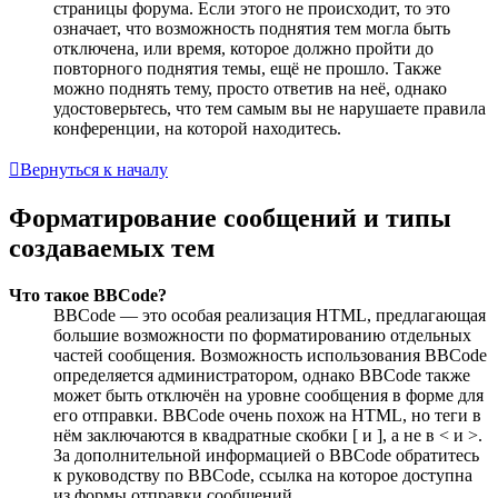
страницы форума. Если этого не происходит, то это
означает, что возможность поднятия тем могла быть
отключена, или время, которое должно пройти до
повторного поднятия темы, ещё не прошло. Также
можно поднять тему, просто ответив на неё, однако
удостоверьтесь, что тем самым вы не нарушаете правила
конференции, на которой находитесь.
Вернуться к началу
Форматирование сообщений и типы
создаваемых тем
Что такое BBCode?
BBCode — это особая реализация HTML, предлагающая
большие возможности по форматированию отдельных
частей сообщения. Возможность использования BBCode
определяется администратором, однако BBCode также
может быть отключён на уровне сообщения в форме для
его отправки. BBCode очень похож на HTML, но теги в
нём заключаются в квадратные скобки [ и ], а не в < и >.
За дополнительной информацией о BBCode обратитесь
к руководству по BBCode, ссылка на которое доступна
из формы отправки сообщений.