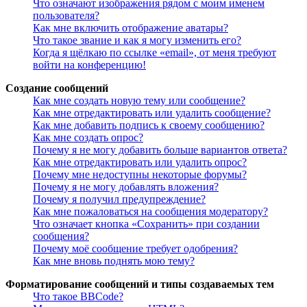
Что означают изображения рядом с моим именем
пользователя?
Как мне включить отображение аватары?
Что такое звание и как я могу изменить его?
Когда я щёлкаю по ссылке «email», от меня требуют
войти на конференцию!
Создание сообщений
Как мне создать новую тему или сообщение?
Как мне отредактировать или удалить сообщение?
Как мне добавить подпись к своему сообщению?
Как мне создать опрос?
Почему я не могу добавить больше вариантов ответа?
Как мне отредактировать или удалить опрос?
Почему мне недоступны некоторые форумы?
Почему я не могу добавлять вложения?
Почему я получил предупреждение?
Как мне пожаловаться на сообщения модератору?
Что означает кнопка «Сохранить» при создании
сообщения?
Почему моё сообщение требует одобрения?
Как мне вновь поднять мою тему?
Форматирование сообщений и типы создаваемых тем
Что такое BBCode?